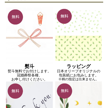
熨斗
ラッピング
熨斗無料でお付けします。
日本オリーブオリジナルの
冠婚葬祭各種、
包装紙にお包みします。
お申し付けください。
※柄の指定は出来ません。