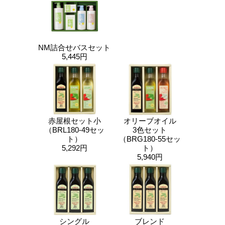
NM詰合せバスセット
5,445円
赤屋根セット小
オリーブオイル
（BRL180-49セッ
3色セット
ト）
（BRG180-55セッ
5,292円
ト）
5,940円
シングル
ブレンド