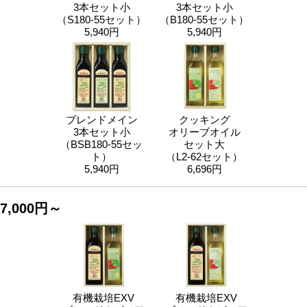
3本セット小
3本セット小
（S180-55セット）
（B180-55セット）
5,940円
5,940円
ブレンドメイン
クッキング
3本セット小
オリーブオイル
（BSB180-55セッ
セット大
ト）
（L2-62セット）
5,940円
6,696円
7,000円～
有機栽培EXV
有機栽培EXV