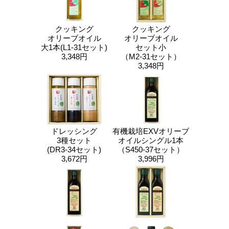
クッキング
クッキング
オリーブオイル
オリーブオイル
大1本(L1-31セット)
セット小
3,348円
（M2-31セット）
3,348円
ドレッシング
有機栽培EXVオリーブ
3種セット
オイルシングル1本
(DR3-34セット)
（S450-37セット）
3,672円
3,996円