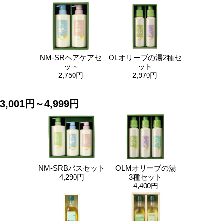
NM-SRヘアケアセ
OLオリーブの湯2種セ
ット
ット
2,750円
2,970円
3,001円～4,999円
NM-SRBバスセット
OLMオリーブの湯
4,290円
3種セット
4,400円