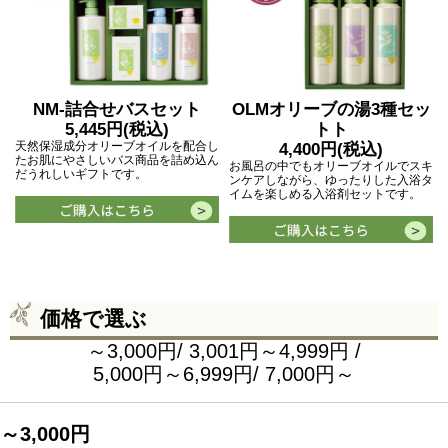
NM-詰合せバスセット
OLMオリーブの湯3種セッ
5,445円(税込)
トト
天然保湿成分オリーブオイルを配合し
4,400円(税込)
たお肌にやさしいバス商品を詰め込ん
お風呂の中でもオリーブオイルでスキ
だうれしいギフトです。
ンケアしながら、ゆったりした入浴タ
イムを楽しめる入浴剤セットです。
価格で選ぶ
～3,000円
/
3,001円～4,999円
/
5,000円～6,999円
/
7,000円～
～3,000円