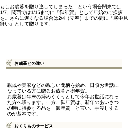
もしお歳暮を贈り逃してしまった…という場合関東では
1/7、関西では1/15までに『御年賀』として年始のご挨拶
を。さらに遅くなる場合は2/4（立春）までの間に『寒中見
舞い』として贈ります。
お歳暮との違い
親戚や実家などの親しい間柄を始め、日頃お世話に
なっている方に贈るお歳暮と御年賀。
お歳暮は年末の締めくくりとして今年お世話になっ
た方へ贈ります。一方、御年賀は、新年のあいさつ
の時に持参する品を「御年賀」と言い、手渡しする
のが基本です。
おくりものサービス