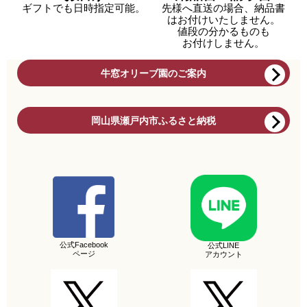
ギフトでも日時指定可能。
先様へ直送の場合、納品書
はお付けいたしません。
値段の分かるものも
お付けしません。
牛窓オリーブ園のご案内
岡山県瀬戸内市ふるさと納税
公式Facebook
公式LINE
ページ
アカウント