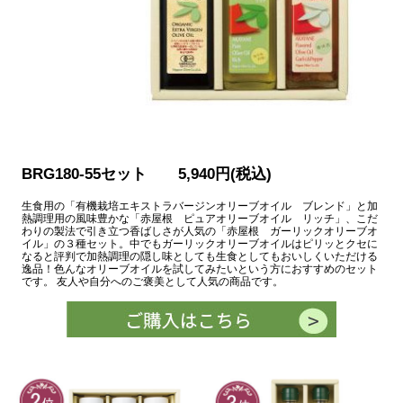
BRG180-55セット 5,940円(税込)
生食用の「有機栽培エキストラバージンオリーブオイル ブレンド」と加
熱調理用の風味豊かな「赤屋根 ピュアオリーブオイル リッチ」、こだ
わりの製法で引き立つ香ばしさが人気の「赤屋根 ガーリックオリーブオ
イル」の３種セット。中でもガーリックオリーブオイルはピリッとクセに
なると評判で加熱調理の隠し味としても生食としてもおいしくいただける
逸品！色んなオリーブオイルを試してみたいという方におすすめのセット
です。 友人や自分へのご褒美として人気の商品です。