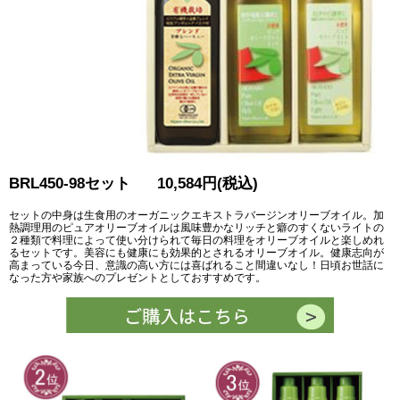
BRL450-98セット 10,584円(税込)
セットの中身は生食用のオーガニックエキストラバージンオリーブオイル。加
熱調理用のピュアオリーブオイルは風味豊かなリッチと癖のすくないライトの
２種類で料理によって使い分けられて毎日の料理をオリーブオイルと楽しめれ
るセットです。美容にも健康にも効果的とされるオリーブオイル。健康志向が
高まっている今日、意識の高い方には喜ばれること間違いなし！日頃お世話に
なった方や家族へのプレゼントとしておすすめです。