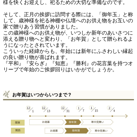
様を快くお迎えし、祀るための大切な準備なのです。
そして、正月の挨拶に訪問する際には、「御年玉」と称
して、歳神様を祀る神棚や仏壇へのお供え物をお互いの
家で贈りあう習慣がありました。
この歳神様へのお供え物が、いつしか新年のあいさつに
添える贈り物へと変わり、「お年賀」として贈られるよ
うになったとされています。
こういった経緯からも、年始には新年にふさわしい縁起
の良い贈り物が喜ばれます。
『平和』『安らぎ』『知恵』『勝利』の花言葉を持つオ
リーブで年始のご挨拶回りはいかがでしょうか。
お年賀はいつからいつまで？