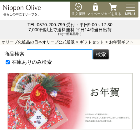
MEN
注文履歴
マイページ
カゴを見る
MENU
暮らしの中にオリーブを。
TEL:0570-200-799 受付：平日9:00～17:30
7,000円以上で送料無料 平日14時当日出荷
(※)一部商品除く
オリーブ化粧品の日本オリーブ公式通販
>
ギフトセット
> お年賀ギフト
商品検索
在庫ありのみ検索