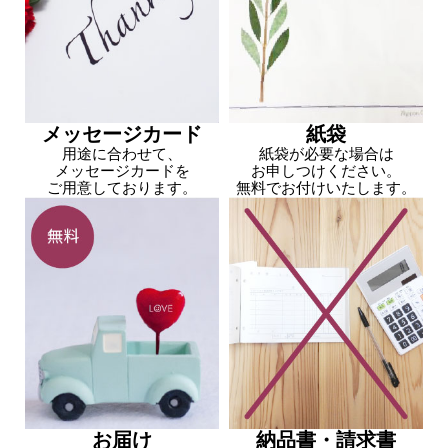
メッセージカード
紙袋
用途に合わせて、
紙袋が必要な場合は
メッセージカードを
お申しつけください。
ご用意しております。
無料でお付けいたします。
お届け
納品書・請求書