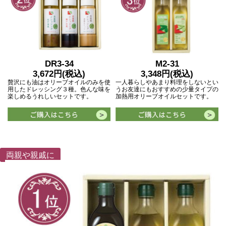
DR3-34
M2-31
3,672円(税込)
3,348円(税込)
贅沢にも油はオリーブオイルのみを使
一人暮らしやあまり料理をしないとい
用したドレッシング３種。色んな味を
うお友達にもおすすめの少量タイプの
楽しめるうれしいセットです。
加熱用オリーブオイルセットです。
両親や親戚に