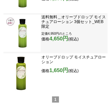
送料無料＿オリーブドロップ モイス
チュアローション 3個セット_WEB
限定
定価4,950円のところ
4,650円
価格
(税込)
オリーブドロップ モイスチュアロー
ション
1,650円
価格
(税込)
1