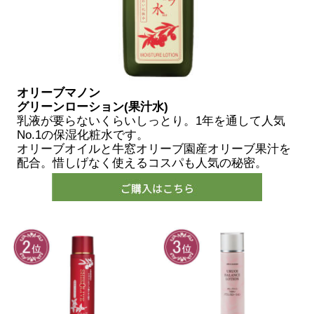
オリーブマノン
グリーンローション(果汁水)
乳液が要らないくらいしっとり。1年を通して人気
No.1の保湿化粧水です。
オリーブオイルと牛窓オリーブ園産オリーブ果汁を
配合。惜しげなく使えるコスパも人気の秘密。