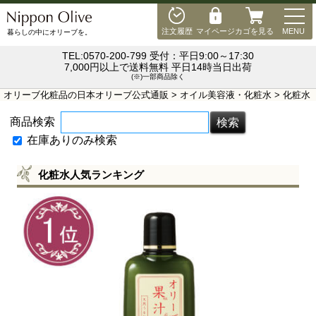
MEN
注文履歴
マイページ
カゴを見る
MENU
暮らしの中にオリーブを。
TEL:0570-200-799 受付：平日9:00～17:30
7,000円以上で送料無料 平日14時当日出荷
(※)一部商品除く
オリーブ化粧品の日本オリーブ公式通販
>
オイル美容液・化粧水
> 化粧水
商品検索
在庫ありのみ検索
化粧水人気ランキング