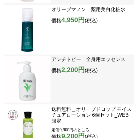
オリーブマノン 薬用美白化粧水
4,950円
価格
(税込)
アンチトピー 全身用エッセンス
2,200円
価格
(税込)
送料無料＿オリーブドロップ モイス
チュアローション 6個セット_WEB
限定
定価9,900円のところ
9,200円
価格
(税込)