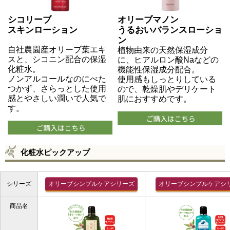
シコリーブ
オリーブマノン
スキンローション
うるおいバランスローショ
ン
自社農園産オリーブ葉エキ
植物由来の天然保湿成分
スと、シコニン配合の保湿
に、ヒアルロン酸Naなどの
化粧水。
機能性保湿成分配合。
ノンアルコールなのにべた
使用感もしっとりしている
つかず、さらっとした使用
ので、乾燥肌やデリケート
感とやさしい潤いで人気で
肌におすすめです。
す。
化粧水ピックアップ
シリーズ
オリーブシンプルケアシリーズ
オリーブシンプルケアシ
商品名