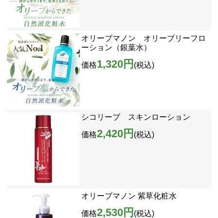
オリーブマノン オリーブリーフロ
ーション（銀葉水）
1,320円
価格
(税込)
シコリーブ スキンローション
2,420円
価格
(税込)
オリーブマノン 紫草化粧水
2,530円
価格
(税込)