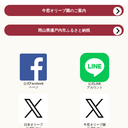
牛窓オリーブ園のご案内
岡山県瀬戸内市ふるさと納税
公式Facebook
公式LINE
ページ
アカウント
日本オリーブ
牛窓オリーブ園