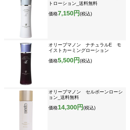
トローション_送料無料
7,150円
価格
(税込)
オリーブマノン ナチュラルE モ
イストカーミングローション
5,500円
価格
(税込)
オリーブマノン セルボーンローシ
ョン_送料無料
14,300円
価格
(税込)