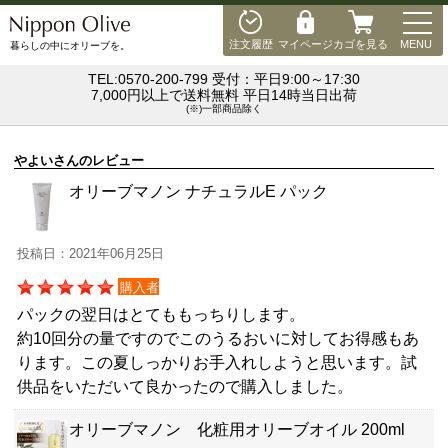
MEN
注文履歴
マイページ
カゴを見る
MENU
暮らしの中にオリーブを。
TEL:0570-200-799 受付：平日9:00～17:30
7,000円以上で送料無料 平日14時当日出荷
(※)一部商品除く
やよいさんのレビュー
オリーブマノン ナチュラルE パック
投稿日：2021年06月25日
購入者
パックの翌日はとてももっちりします。
約10回分の量ですのでこのうるおいに対してお得感もあ
ります。この夏しっかりお手入れしようと思います。試
供品をいただいて良かったので購入しました。
オリーブマノン 化粧用オリーブオイル 200ml