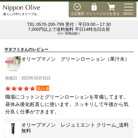
MEN
注文履歴
マイページ
カゴを見る
MENU
暮らしの中にオリーブを。
TEL:0570-200-799 受付：平日9:00～17:30
7,000円以上で送料無料 平日14時当日出荷
(※)一部商品除く
サタフミさんのレビュー
オリーブマノン グリーンローション（果汁水）
投稿日：2023年10月31日
購入者
職場にコットンとグリーンローションを常備してます。
昼休み後化粧直しに使います。スッキリして午後から気
分良く仕事ができます。
オリーブマノン レジュミエント クリーム_送料
無料