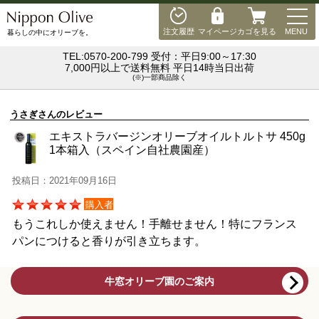
MEN
注文履歴
マイページ
カゴを見る
MENU
暮らしの中にオリーブを。
TEL:0570-200-799 受付：平日9:00～17:30
7,000円以上で送料無料 平日14時当日出荷
(※)一部商品除く
うさぎさんのレビュー
エキストラバージンオリーブオイルトルトサ 450g
1本箱入（スペイン自社農園産）
投稿日：2021年09月16日
購入者
もうこれしか使えません！手離せません！特にフランス
パンにつけると香りが引き立ちます。
牛窓オリーブ園のご案内