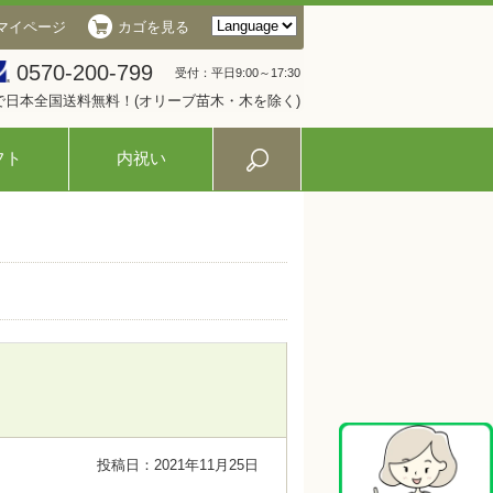
マイページ
カゴを見る
0570-200-799
受付：平日9:00～17:30
入で日本全国送料無料！(オリーブ苗木・木を除く)
フト
内祝い
投稿日：2021年11月25日