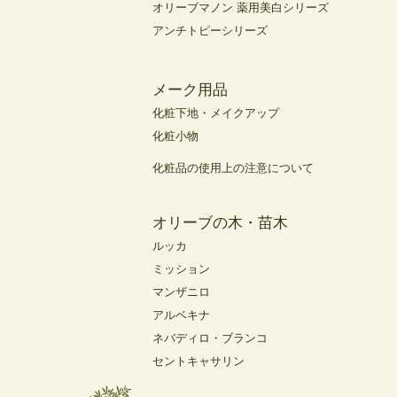
オリーブマノン 薬用美白シリーズ
アンチトピーシリーズ
メーク用品
化粧下地・メイクアップ
化粧小物
化粧品の使用上の注意について
オリーブの木・苗木
ルッカ
ミッション
マンザニロ
アルベキナ
ネバディロ・ブランコ
セントキャサリン