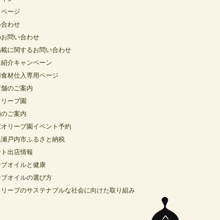
イページ
い合わせ
のお問い合わせ
掲載に関するお問い合わせ
達紹介キャンペーン
用食材仕入専用ページ
店舗のご案内
オリーブ園
舗のご案内
窓オリーブ園イベント予約
県瀬戸内市ふるさと納税
ント出店情報
ーブオイルと健康
ーブオイルの選び方
オリーブのサステナブルな社会に向けた取り組み