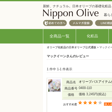
新鮮、ナチュラル。日本オリーブの基礎化粧品
暮ら
化粧品
全商品一覧
オリーブ化粧品の日本オリーブ公式通販
> マックイ
マックイーンさんのレビュー
1 件中 1-1 件表示
オリーブバスアイテム
商品名
0400-110
商品番号
価格 3,245円
(税込)
価格
おすすめ度
購入