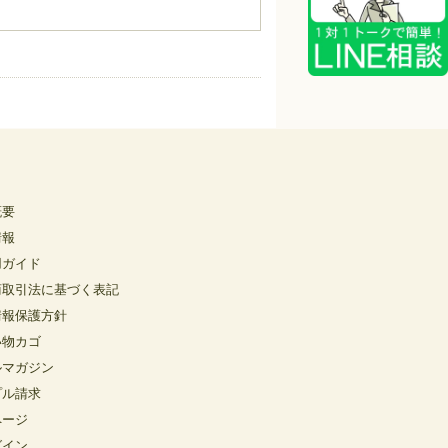
概要
情報
用ガイド
商取引法に基づく表記
情報保護方針
い物カゴ
ルマガジン
プル請求
ページ
グイン