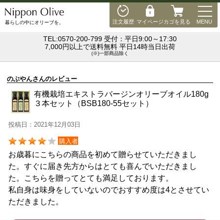
MEN
注文履歴
マイページ
カゴを見る
MENU
暮らしの中にオリーブを。
TEL:0570-200-799 受付：平日9:00～17:30
7,000円以上で送料無料 平日14時当日出荷
(※)一部商品除く
のぶやんさんのレビュー
有機栽培エキストラバージンオリーブオイル180g
３本セット（BSB180-55セット）
投稿日：2021年12月03日
購入者
お歳暮にこちらの商品を初めて贈らせていただきまし
た。すぐに届き先方からはとても喜んでいただきまし
た。こちらを贈ってとても満足しております。
私自身は味身をしていないのでおすすめ度は4とさせてい
ただきました。