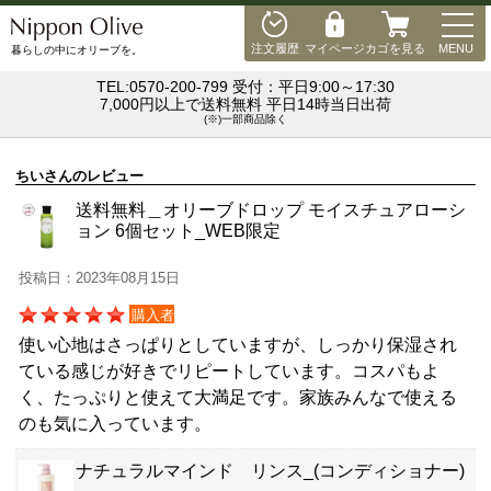
MEN
注文履歴
マイページ
カゴを見る
MENU
暮らしの中にオリーブを。
TEL:0570-200-799 受付：平日9:00～17:30
7,000円以上で送料無料 平日14時当日出荷
(※)一部商品除く
ちいさんのレビュー
送料無料＿オリーブドロップ モイスチュアローシ
ョン 6個セット_WEB限定
投稿日：2023年08月15日
購入者
使い心地はさっぱりとしていますが、しっかり保湿され
ている感じが好きでリピートしています。コスパもよ
く、たっぷりと使えて大満足です。家族みんなで使える
のも気に入っています。
ナチュラルマインド リンス_(コンディショナー)