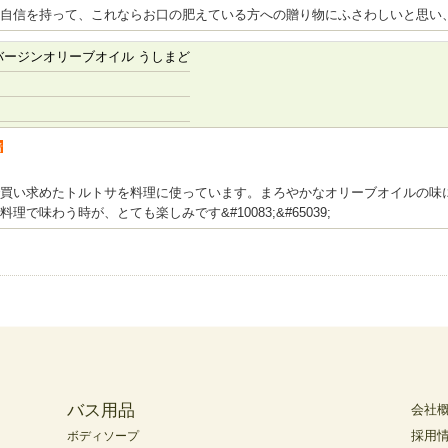
自信を持って、これならお口の肥えている方への贈り物にふさわしいと思い
バージンオリーブオイル うしまど
者
買い求めたトルトサを料理に使っています。まろやかなオリーブオイルの味
で味わう時が、とても楽しみです&#10083;&#65039;
バス用品
会社
採用
ボディソープ