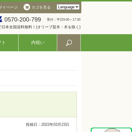
マイページ
カゴを見る
0570-200-799
受付：平日9:00～17:30
入で日本全国送料無料！(オリーブ苗木・木を除く)
フト
内祝い
投稿日：2022年03月23日