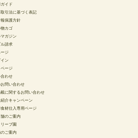
用ガイド
商取引法に基づく表記
情報保護方針
い物カゴ
ルマガジン
プル請求
ページ
グイン
イページ
い合わせ
のお問い合わせ
掲載に関するお問い合わせ
達紹介キャンペーン
用食材仕入専用ページ
店舗のご案内
オリーブ園
舗のご案内