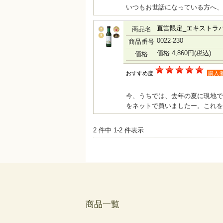
いつもお世話になっている方へ、
直営限定_エキストラ
商品名
0022-230
商品番号
価格 4,860円
(税込)
価格
おすすめ度
購入
今、うちでは、去年の夏に現地で
をネットで買いましたー。これを料理
2 件中 1-2 件表示
商品一覧