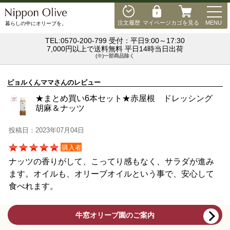
MEN
注文履歴
マイページ
カゴを見る
MENU
暮らしの中にオリーブを。
TEL:0570-200-799 受付：平日9:00～17:30
7,000円以上で送料無料 平日14時当日出荷
(※)一部商品除く
ピョルくんママさんのレビュー
★まとめ買い6本セット★赤屋根 ドレッシング
胡麻＆ナッツ
投稿日：2023年07月04日
購入者
ナッツの香りがして、こってり感もなく、サラダが進み
ます。オイルも、オリーブオイルという事で、安心して
食べれます。
牛窓オリーブ園のご案内