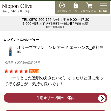
MEN
注文履歴
マイページ
カゴを見る
MENU
暮らしの中にオリーブを。
TEL:0570-200-799 受付：平日9:00～17:30
7,000円以上で送料無料 平日14時当日出荷
(※)一部商品除く
ロンドンさんのレビュー
オリーブマノン ソレアード エッセンス_送料無
料
投稿日：2024年03月28日
購入者
トローリとした透明のえきたいが、ゆったりと肌に乗っ
て行く感じが、気持ち良いです！
牛窓オリーブ園のご案内