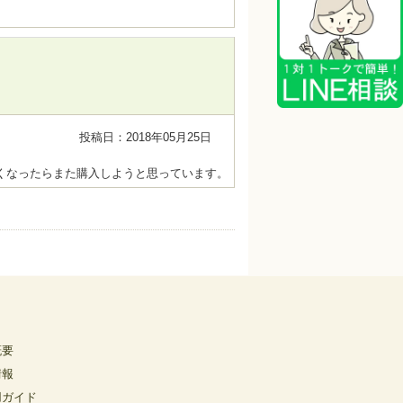
投稿日：2018年05月25日
くなったらまた購入しようと思っています。
概要
情報
用ガイド