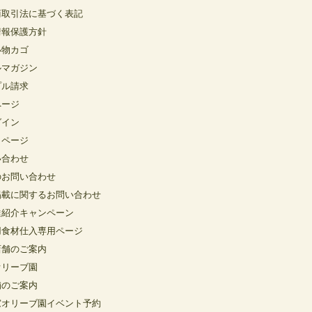
商取引法に基づく表記
情報保護方針
い物カゴ
ルマガジン
プル請求
ページ
グイン
イページ
い合わせ
のお問い合わせ
掲載に関するお問い合わせ
達紹介キャンペーン
用食材仕入専用ページ
店舗のご案内
オリーブ園
舗のご案内
窓オリーブ園イベント予約