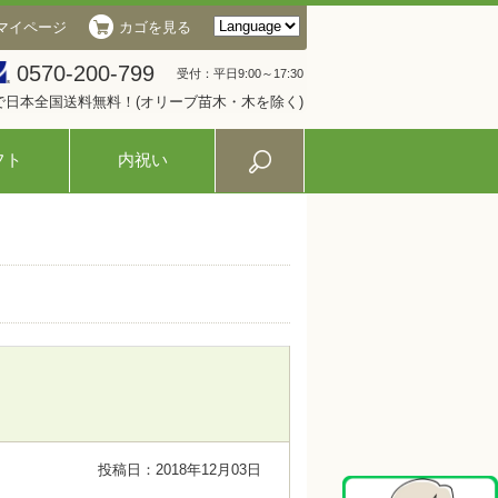
マイページ
カゴを見る
0570-200-799
受付：平日9:00～17:30
入で日本全国送料無料！(オリーブ苗木・木を除く)
フト
内祝い
投稿日：2018年12月03日