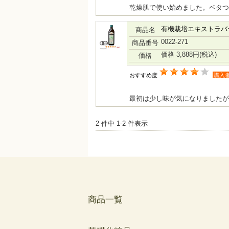
乾燥肌で使い始めました。ベタつ
有機栽培エキストラバー
商品名
0022-271
商品番号
価格 3,888円
(税込)
価格
おすすめ度
購入
最初は少し味が気になりましたが
2 件中 1-2 件表示
商品一覧