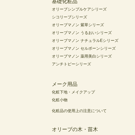
基礎化粧品
オリーブシンプルケアシリーズ
シコリーブシリーズ
オリーブマノン 紫草シリーズ
オリーブマノン うるおいシリーズ
オリーブマノン ナチュラルEシリーズ
オリーブマノン セルボーンシリーズ
オリーブマノン 薬用美白シリーズ
アンチトピーシリーズ
メーク用品
化粧下地・メイクアップ
化粧小物
化粧品の使用上の注意について
オリーブの木・苗木