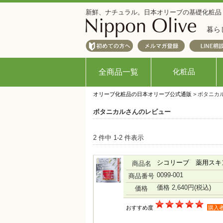
新鮮、ナチュラル。日本オリーブの基礎化粧品
暮ら
化粧品
全商品一覧
オリーブ化粧品の日本オリーブ公式通販
> ボタニカ
ボタニカルさんのレビュー
2 件中 1-2 件表示
シコリーブ 薬用スキン
商品名
0099-001
商品番号
価格 2,640円
(税込)
価格
おすすめ度
購入