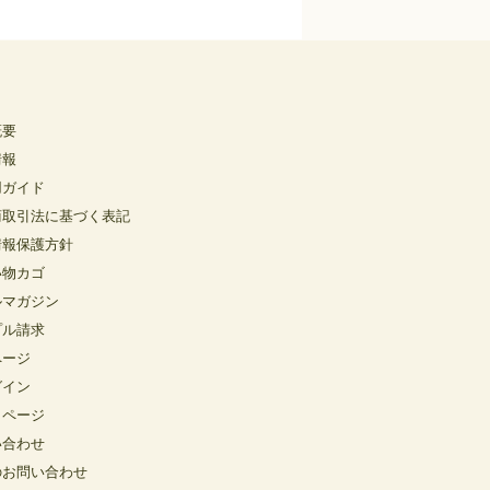
概要
情報
用ガイド
商取引法に基づく表記
情報保護方針
い物カゴ
ルマガジン
プル請求
ページ
グイン
イページ
い合わせ
のお問い合わせ