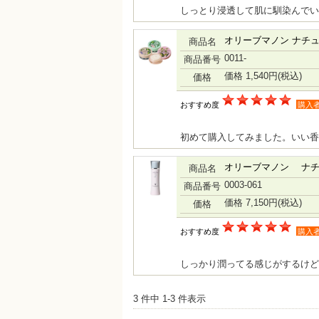
しっとり浸透して肌に馴染んでい
オリーブマノン ナチ
商品名
0011-
商品番号
価格 1,540円
(税込)
価格
おすすめ度
購入
初めて購入してみました。いい香
オリーブマノン ナチ
商品名
0003-061
商品番号
価格 7,150円
(税込)
価格
おすすめ度
購入
しっかり潤ってる感じがするけど
3 件中 1-3 件表示