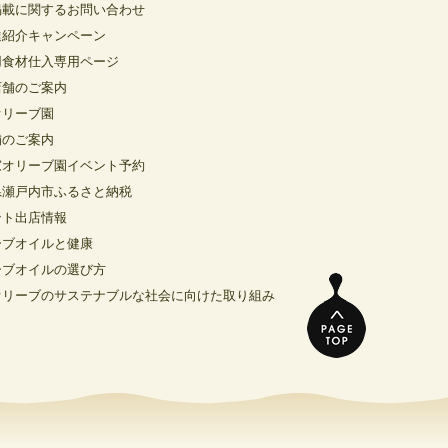
掲載に関するお問い合わせ
達紹介キャンペーン
用食材仕入専用ページ
店舗のご案内
オリーブ園
舗のご案内
窓オリーブ園イベント予約
県瀬戸内市ふるさと納税
ント出店情報
ーブオイルと健康
ーブオイルの選び方
オリーブのサステナブルな社会に向けた取り組み