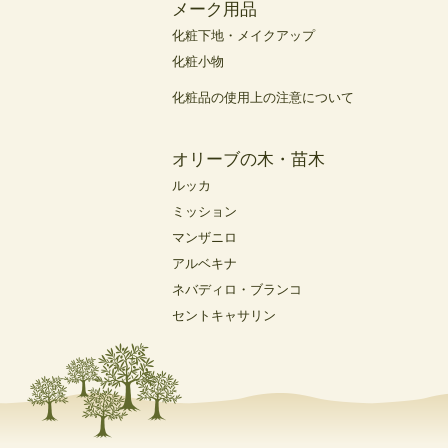
メーク用品
化粧下地・メイクアップ
化粧小物
化粧品の使用上の注意について
オリーブの木・苗木
ルッカ
ミッション
マンザニロ
アルベキナ
ネバディロ・ブランコ
セントキャサリン