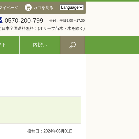
マイページ
カゴを見る
0570-200-799
受付：平日9:00～17:30
入で日本全国送料無料！(オリーブ苗木・木を除く)
フト
内祝い
投稿日：2024年06月01日