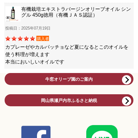
有機栽培エキストラバージンオリーブオイル シン
グル 450g徳用（有機ＪＡＳ認証）
投稿日：2025年07月19日
購入者
カプレーゼやカルパッチョなど夏になるとこのオイルを
使う料理が増えます
本当においしいオイルです
牛窓オリーブ園のご案内
岡山県瀬戸内市ふるさと納税