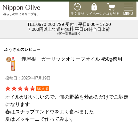
MEN
注文履歴
マイページ
カゴを見る
MENU
暮らしの中にオリーブを。
TEL:0570-200-799 受付：平日9:00～17:30
7,000円以上で送料無料 平日14時当日出荷
(※)一部商品除く
ふうさんのレビュー
赤屋根 ガーリックオリーブオイル 450g徳用
投稿日：2025年07月19日
購入者
オイルがおいしいので、旬の野菜を炒めるだけでご馳走
になります
春はスナップエンドウをよく食べました
夏はズッキーニで作ってみます