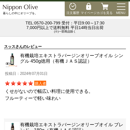
MEN
注文履歴
マイページ
カゴを見る
MENU
暮らしの中にオリーブを。
TEL:0570-200-799 受付：平日9:00～17:30
7,000円以上で送料無料 平日14時当日出荷
(※)一部商品除く
スッスさんのレビュー
有機栽培エキストラバージンオリーブオイル シン
グル 450g徳用（有機ＪＡＳ認証）
投稿日：2024年07月01日
購入者
くせがないので幅広い料理に使用できる。
フルーティーで軽い味わい
有機栽培エキストラバージンオリーブオイル ブレ