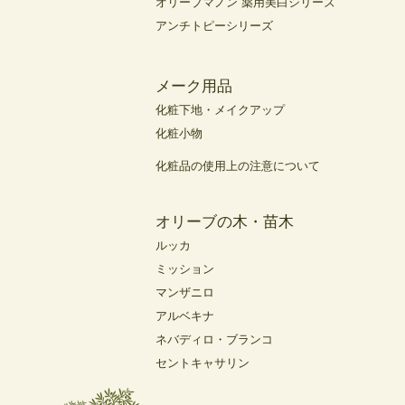
オリーブマノン 薬用美白シリーズ
アンチトピーシリーズ
メーク用品
化粧下地・メイクアップ
化粧小物
化粧品の使用上の注意について
オリーブの木・苗木
ルッカ
ミッション
マンザニロ
アルベキナ
ネバディロ・ブランコ
セントキャサリン