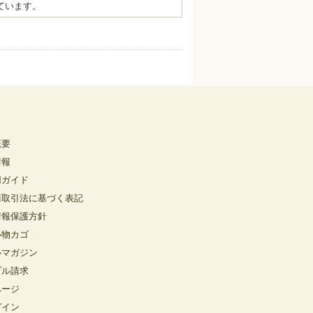
ています。
概要
情報
用ガイド
商取引法に基づく表記
情報保護方針
い物カゴ
ルマガジン
プル請求
ページ
グイン