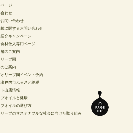
イページ
い合わせ
のお問い合わせ
掲載に関するお問い合わせ
達紹介キャンペーン
用食材仕入専用ページ
店舗のご案内
オリーブ園
舗のご案内
窓オリーブ園イベント予約
県瀬戸内市ふるさと納税
ント出店情報
ーブオイルと健康
ーブオイルの選び方
オリーブのサステナブルな社会に向けた取り組み