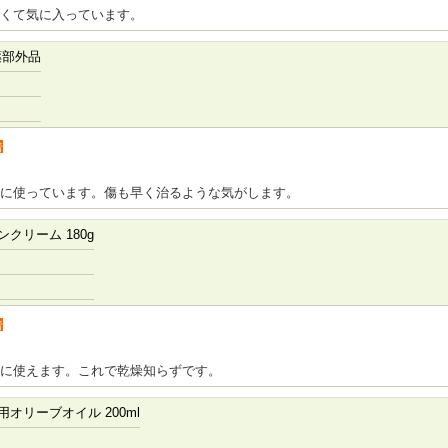
すくて気に入っています。
薬部外品
者
に使っています。傷も早く治るような気がします。
クリーム 180g
者
に使えます。これで乾燥知らずです。
オリーブオイル 200ml