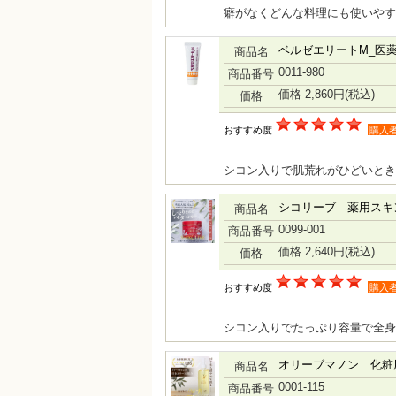
癖がなくどんな料理にも使いや
ベルゼエリートM_医
商品名
0011-980
商品番号
価格 2,860円
(税込)
価格
おすすめ度
購入
シコン入りで肌荒れがひどいとき
シコリーブ 薬用スキン
商品名
0099-001
商品番号
価格 2,640円
(税込)
価格
おすすめ度
購入
シコン入りでたっぷり容量で全身
オリーブマノン 化粧用
商品名
0001-115
商品番号