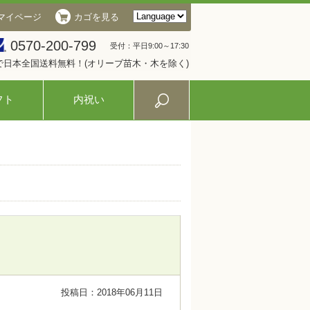
マイページ
カゴを見る
0570-200-799
受付：平日9:00～17:30
入で日本全国送料無料！(オリーブ苗木・木を除く)
フト
内祝い
投稿日：2018年06月11日