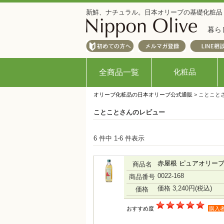
新鮮、ナチュラル。日本オリーブの基礎化粧品
暮ら
化粧品
全商品一覧
オリーブ化粧品の日本オリーブ公式通販
> ことこと
ことことさんのレビュー
6 件中 1-6 件表示
赤屋根 ピュアオリーブ
商品名
0022-168
商品番号
価格 3,240円
(税込)
価格
おすすめ度
購入