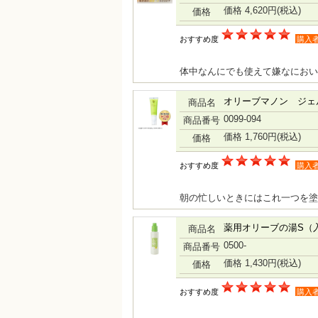
価格 4,620円
(税込)
価格
おすすめ度
購入
体中なんにでも使えて嫌なにおい
オリーブマノン ジェ
商品名
0099-094
商品番号
価格 1,760円
(税込)
価格
おすすめ度
購入
朝の忙しいときにはこれ一つを塗
薬用オリーブの湯S（
商品名
0500-
商品番号
価格 1,430円
(税込)
価格
おすすめ度
購入