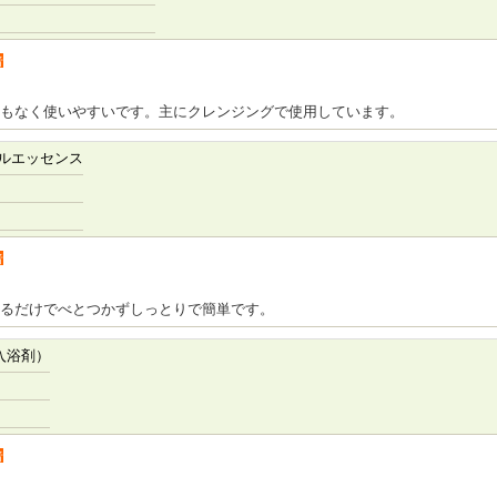
者
もなく使いやすいです。主にクレンジングで使用しています。
ルエッセンス
者
るだけでべとつかずしっとりで簡単です。
入浴剤）
者