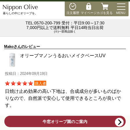
MEN
注文履歴
マイページ
カゴを見る
MENU
暮らしの中にオリーブを。
TEL:0570-200-799 受付：平日9:00～17:30
7,000円以上で送料無料 平日14時当日出荷
(※)一部商品除く
Makoさんのレビュー
オリーブマノンうるおいメイクベースUV
投稿日：2024年09月19日
購入者
日焼け止め効果の高い下地は、合成成分が多いものばか
りなので、自然派で安心して使用できるところが良いで
す。
牛窓オリーブ園のご案内