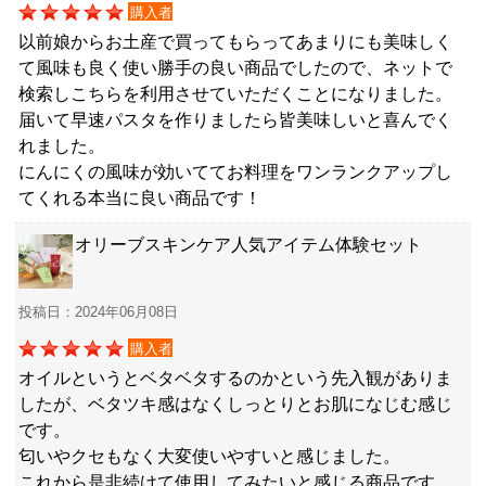
購入者
以前娘からお土産で買ってもらってあまりにも美味しく
て風味も良く使い勝手の良い商品でしたので、ネットで
検索しこちらを利用させていただくことになりました。
届いて早速パスタを作りましたら皆美味しいと喜んでく
れました。
にんにくの風味が効いててお料理をワンランクアップし
てくれる本当に良い商品です！
オリーブスキンケア人気アイテム体験セット
投稿日：2024年06月08日
購入者
オイルというとベタベタするのかという先入観がありま
したが、ベタツキ感はなくしっとりとお肌になじむ感じ
です。
匂いやクセもなく大変使いやすいと感じました。
これから是非続けて使用してみたいと感じる商品です。