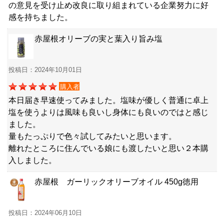
の意見を受け止め改良に取り組まれている企業努力に好
感を持ちました。
赤屋根オリーブの実と葉入り旨み塩
投稿日：2024年10月01日
購入者
本日届き早速使ってみました。塩味が優しく普通に卓上
塩を使うよりは風味も良いし身体にも良いのではと感じ
ました。
量もたっぷりで色々試してみたいと思います。
離れたところに住んでいる娘にも渡したいと思い２本購
入しました。
赤屋根 ガーリックオリーブオイル 450g徳用
投稿日：2024年06月10日