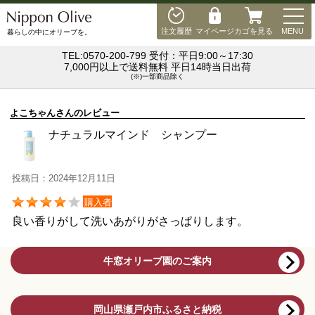
MEN
注文履歴
マイページ
カゴを見る
MENU
暮らしの中にオリーブを。
TEL:0570-200-799 受付：平日9:00～17:30
7,000円以上で送料無料 平日14時当日出荷
(※)一部商品除く
よこちゃんさんのレビュー
ナチュラルマインド シャンプー
投稿日：2024年12月11日
購入者
良い香りがして洗いあがりがさっぱりします。
牛窓オリーブ園のご案内
岡山県瀬戸内市ふるさと納税