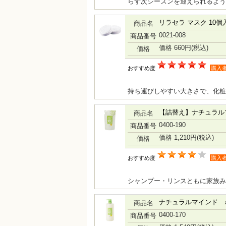
らず次シーズンを迎えられるよう
リラセラ マスク 10個
商品名
0021-008
商品番号
価格 660円
(税込)
価格
おすすめ度
購入
持ち運びしやすい大きさで、化粧
【詰替え】ナチュラル
商品名
0400-190
商品番号
価格 1,210円
(税込)
価格
おすすめ度
購入
シャンプー・リンスともに家族み
ナチュラルマインド 
商品名
0400-170
商品番号