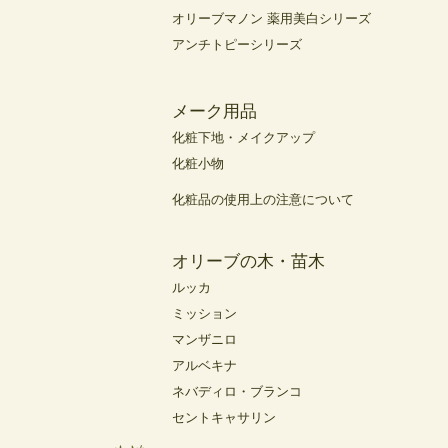
オリーブマノン 薬用美白シリーズ
アンチトピーシリーズ
メーク用品
化粧下地・メイクアップ
化粧小物
化粧品の使用上の注意について
オリーブの木・苗木
ルッカ
ミッション
マンザニロ
アルベキナ
ネバディロ・ブランコ
セントキャサリン