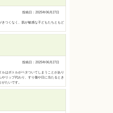
投稿日：2025年06月27日
がきつくなく、肌が敏感な子どもたちともど
投稿日：2025年06月27日
イルはボトルがベタついてしまうことがあり
ムやリップ代わり、すり傷や日に当たるとき
りがたいです。