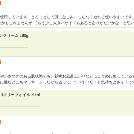
者
使用しています。とろっとして肌になじみ、むらなくぬれて使いやすいです
のかもしれませんが…)もう少し大きいサイズもあるとありがたいかな、と思
クリーム 180g
者
やかさつきのある肌状態でも、朝晩お風呂上がりなどにこまめにぬっている
に膝などにもマッサージしながらぬって、すべすべだ！と気持ちよさそうで
オリーブオイル 30ml
者