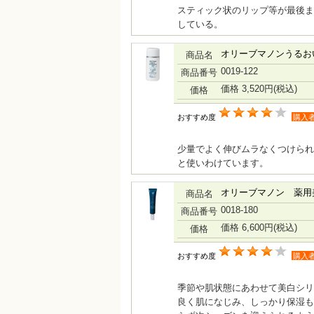
スティック状のリップ等が最後ま
している。
オリーブマノンうるお
商品名
0019-122
商品番号
価格 3,520円
(税込)
価格
おすすめ度
購入
少量でよく伸びムラなくつけられ
と使いわけています。
オリーブマノン 薬用
商品名
0018-180
商品番号
価格 6,600円
(税込)
価格
おすすめ度
購入
季節や肌状態にあわせて美白シリ
良く肌になじみ、しっかり保湿も