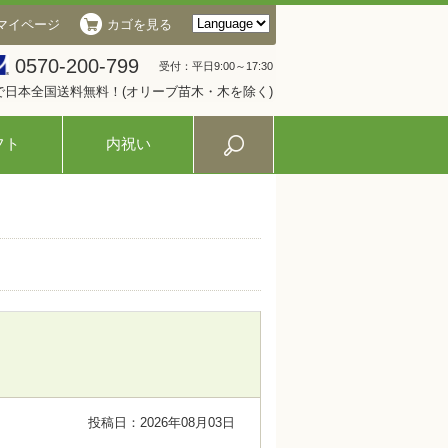
マイページ
カゴを見る
0570-200-799
受付：平日9:00～17:30
入で日本全国送料無料！(オリーブ苗木・木を除く)
フト
内祝い
投稿日：2026年08月03日