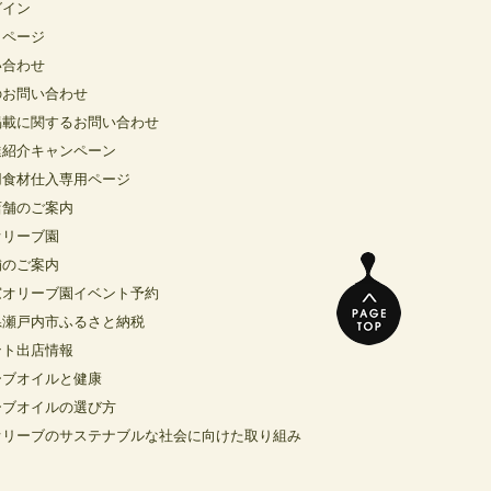
グイン
イページ
い合わせ
のお問い合わせ
掲載に関するお問い合わせ
達紹介キャンペーン
用食材仕入専用ページ
店舗のご案内
オリーブ園
舗のご案内
窓オリーブ園イベント予約
県瀬戸内市ふるさと納税
ント出店情報
ーブオイルと健康
ーブオイルの選び方
オリーブのサステナブルな社会に向けた取り組み