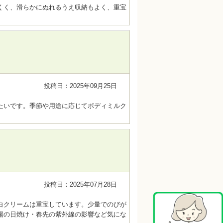
くく、滑らかにぬれるうえ収納もよく、重宝
投稿日：2025年09月25日
たいです。季節や用途に応じてボディミルク
投稿日：2025年07月28日
白クリームは重宝しています。少量でのびが
場の日焼け・春先の紫外線の影響など気にな