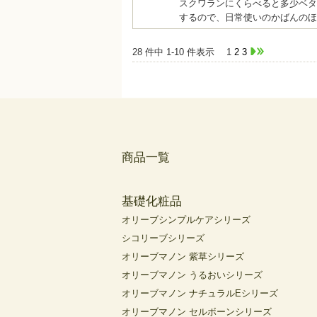
スクワランにくらべると多少ベタ
するので、日常使いのかばんのほ
28 件中 1-10 件表示
1
2
3
商品一覧
基礎化粧品
オリーブシンプルケアシリーズ
シコリーブシリーズ
オリーブマノン 紫草シリーズ
オリーブマノン うるおいシリーズ
オリーブマノン ナチュラルEシリーズ
オリーブマノン セルボーンシリーズ