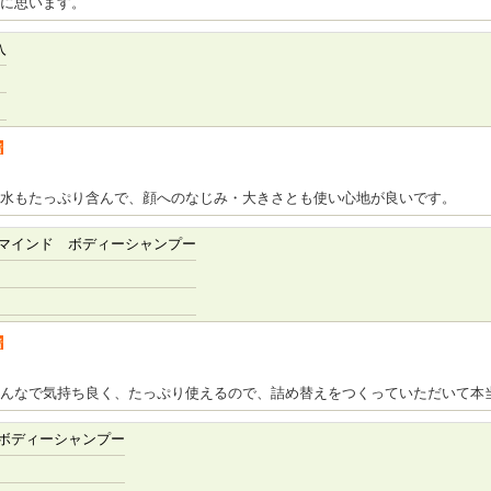
に思います。
入
者
水もたっぷり含んで、顔へのなじみ・大きさとも使い心地が良いです。
マインド ボディーシャンプー
者
んなで気持ち良く、たっぷり使えるので、詰め替えをつくっていただいて本
ボディーシャンプー