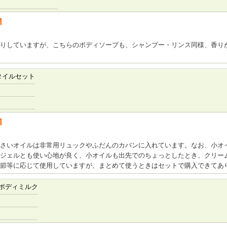
者
りしていますが、こちらのボディソープも、シャンプー・リンス同様、香り
タイルセット
者
さいオイルは非常用リュックやふだんのカバンに入れています。なお、小オ
ジェルとも使い心地が良く、小オイルも出先でのちょっとしたとき、クリー
節等に応じて使用していますが、まとめて使うときはセットで購入できてあ
ボディミルク