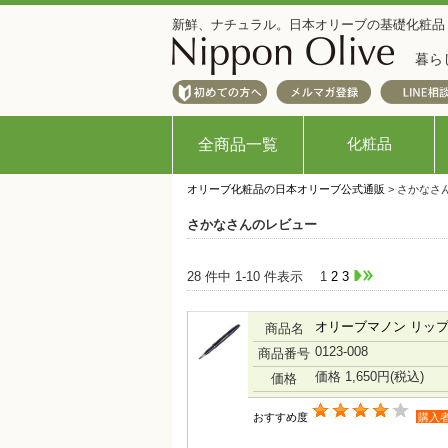
新鮮、ナチュラル。日本オリーブの基礎化粧品
暮ら
化粧品
全商品一覧
オリーブ化粧品の日本オリーブ公式通販
> さかなさ
さかなさんのレビュー
28 件中 1-10 件表示
1
2
3
オリーブマノン リッ
商品名
0123-008
商品番号
価格 1,650円
(税込)
価格
おすすめ度
購入