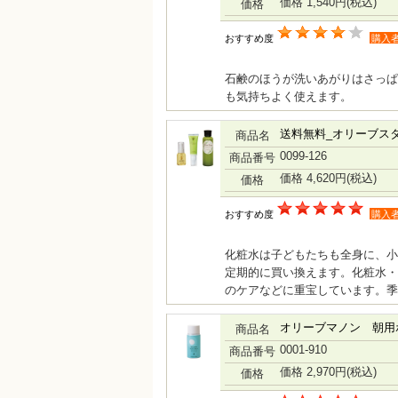
価格 1,540円
(税込)
価格
おすすめ度
購入
石鹸のほうが洗いあがりはさっぱ
も気持ちよく使えます。
送料無料_オリーブス
商品名
0099-126
商品番号
価格 4,620円
(税込)
価格
おすすめ度
購入
化粧水は子どもたちも全身に、小
定期的に買い換えます。化粧水・
のケアなどに重宝しています。季
オリーブマノン 朝用
商品名
0001-910
商品番号
価格 2,970円
(税込)
価格