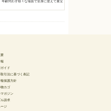
。年齢問わず様々な場面で全身に使えて重宝
概要
情報
用ガイド
商取引法に基づく表記
情報保護方針
い物カゴ
ルマガジン
プル請求
ページ