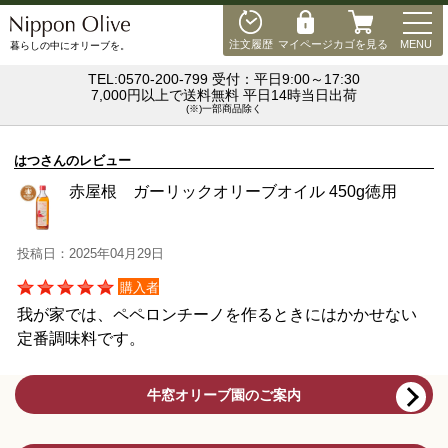
MEN
注文履歴
マイページ
カゴを見る
MENU
暮らしの中にオリーブを。
TEL:0570-200-799 受付：平日9:00～17:30
7,000円以上で送料無料 平日14時当日出荷
(※)一部商品除く
はつさんのレビュー
赤屋根 ガーリックオリーブオイル 450g徳用
投稿日：2025年04月29日
購入者
我が家では、ペペロンチーノを作るときにはかかせない
定番調味料です。
牛窓オリーブ園のご案内