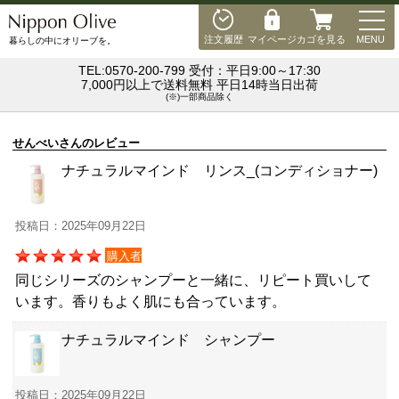
MEN
注文履歴
マイページ
カゴを見る
MENU
暮らしの中にオリーブを。
TEL:0570-200-799 受付：平日9:00～17:30
7,000円以上で送料無料 平日14時当日出荷
(※)一部商品除く
せんべいさんのレビュー
ナチュラルマインド リンス_(コンディショナー)
投稿日：2025年09月22日
購入者
同じシリーズのシャンプーと一緒に、リピート買いして
います。香りもよく肌にも合っています。
ナチュラルマインド シャンプー
投稿日：2025年09月22日