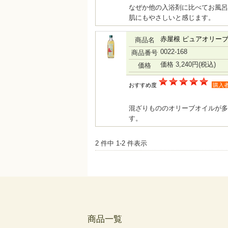
なぜか他の入浴剤に比べてお風呂
肌にもやさしいと感じます。
赤屋根 ピュアオリーブ
商品名
0022-168
商品番号
価格 3,240円
(税込)
価格
おすすめ度
購入
混ざりもののオリーブオイルが多
す。
2 件中 1-2 件表示
商品一覧