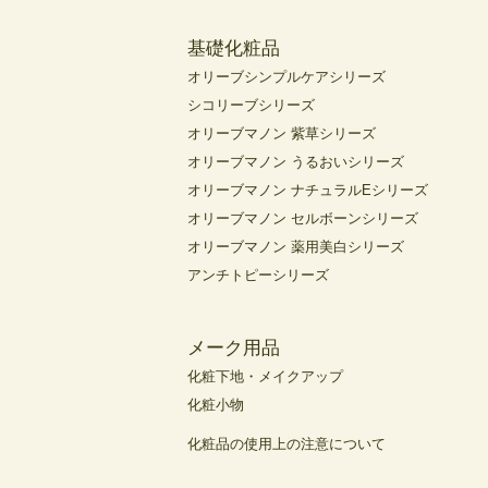
基礎化粧品
オリーブシンプルケアシリーズ
シコリーブシリーズ
オリーブマノン 紫草シリーズ
オリーブマノン うるおいシリーズ
オリーブマノン ナチュラルEシリーズ
オリーブマノン セルボーンシリーズ
オリーブマノン 薬用美白シリーズ
アンチトピーシリーズ
メーク用品
化粧下地・メイクアップ
化粧小物
化粧品の使用上の注意について