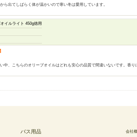
から出てしばらく体が温かいので寒い冬は愛用しています。
オイルライト 450g徳用
者
い中、こちらのオリーブオイルはどれも安心の品質で間違いないです。香り
バス用品
会社