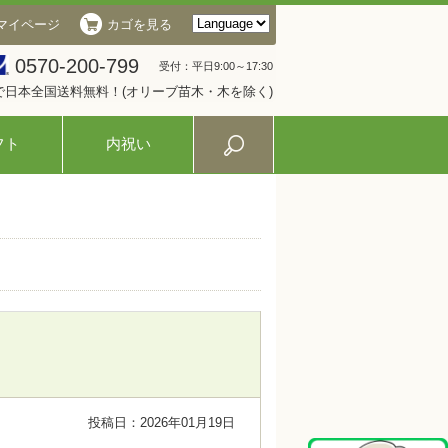
マイページ
カゴを見る
0570-200-799
受付：平日9:00～17:30
入で日本全国送料無料！(オリーブ苗木・木を除く)
フト
内祝い
投稿日：2026年01月19日