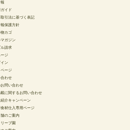
情報
用ガイド
商取引法に基づく表記
情報保護方針
い物カゴ
ルマガジン
プル請求
ページ
グイン
イページ
い合わせ
のお問い合わせ
掲載に関するお問い合わせ
達紹介キャンペーン
用食材仕入専用ページ
店舗のご案内
オリーブ園