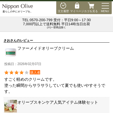
MEN
注文履歴
マイページ
カゴを見る
MENU
暮らしの中にオリーブを。
TEL:0570-200-799 受付：平日9:00～17:30
7,000円以上で送料無料 平日14時当日出荷
(※)一部商品除く
さおさんのレビュー
ファーメイドオリーブクリーム
投稿日：2026年02月07日
購入者
すごく軽めのクリームです。
塗った瞬間からサラサラしていて夏でも使いやすそうで
す。
オリーブスキンケア人気アイテム体験セット