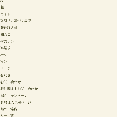
概要
情報
用ガイド
商取引法に基づく表記
情報保護方針
い物カゴ
ルマガジン
プル請求
ページ
グイン
イページ
い合わせ
のお問い合わせ
掲載に関するお問い合わせ
達紹介キャンペーン
用食材仕入専用ページ
店舗のご案内
オリーブ園