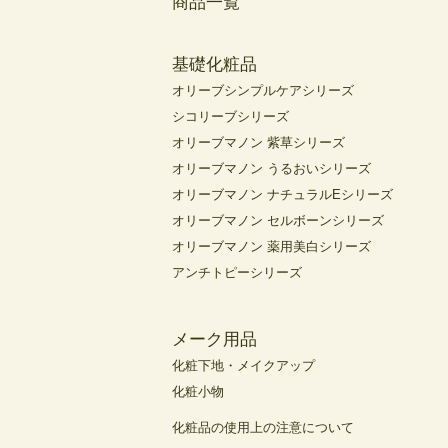
商品一覧
基礎化粧品
オリーブシンプルケアシリーズ
シコリーブシリーズ
オリーブマノン 紫草シリーズ
オリーブマノン うるおいシリーズ
オリーブマノン ナチュラルEシリーズ
オリーブマノン セルボーンシリーズ
オリーブマノン 薬用美白シリーズ
アンチトピーシリーズ
メーク用品
化粧下地・メイクアップ
化粧小物
化粧品の使用上の注意について