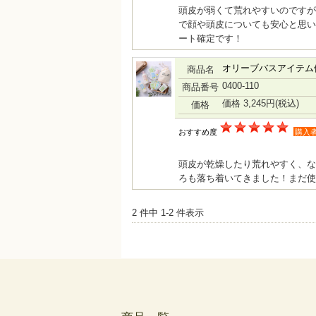
頭皮が弱くて荒れやすいのですが
で顔や頭皮についても安心と思い
ート確定です！
オリーブバスアイテム
商品名
0400-110
商品番号
価格 3,245円
(税込)
価格
おすすめ度
購入
頭皮が乾燥したり荒れやすく、な
ろも落ち着いてきました！まだ使
2 件中 1-2 件表示