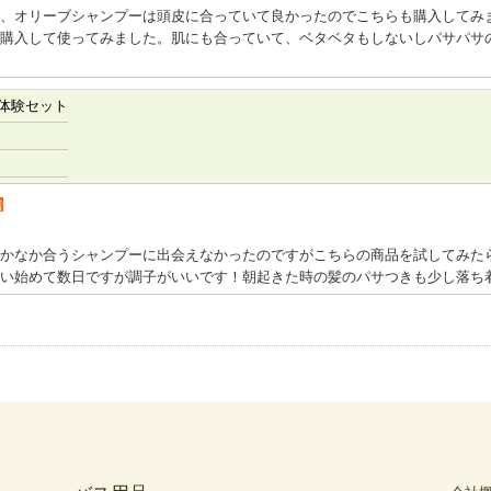
、オリーブシャンプーは頭皮に合っていて良かったのでこちらも購入してみ
購入して使ってみました。肌にも合っていて、ベタベタもしないしパサパサ
体験セット
者
かなか合うシャンプーに出会えなかったのですがこちらの商品を試してみた
い始めて数日ですが調子がいいです！朝起きた時の髪のパサつきも少し落ち