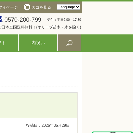
マイページ
カゴを見る
0570-200-799
受付：平日9:00～17:30
入で日本全国送料無料！(オリーブ苗木・木を除く)
フト
内祝い
投稿日：2026年05月29日