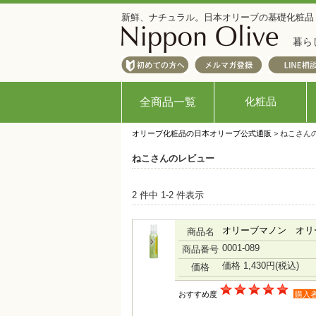
新鮮、ナチュラル。日本オリーブの基礎化粧品
暮ら
化粧品
全商品一覧
オリーブ化粧品の日本オリーブ公式通販
> ねこさん
ねこさんのレビュー
2 件中 1-2 件表示
オリーブマノン オリ
商品名
0001-089
商品番号
価格 1,430円
(税込)
価格
おすすめ度
購入