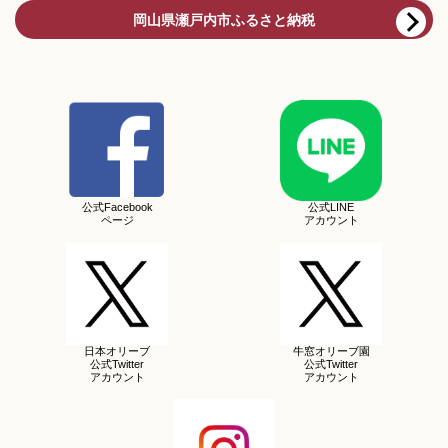
岡山県瀬戸内市ふるさと納税
公式Facebook
公式LINE
ページ
アカウント
日本オリーブ
牛窓オリーブ園
公式Twitter
公式Twitter
アカウント
アカウント