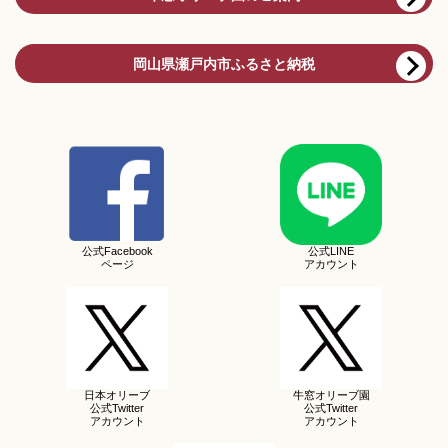
岡山県瀬戸内市ふるさと納税
公式Facebook
公式LINE
ページ
アカウント
日本オリーブ
牛窓オリーブ園
公式Twitter
公式Twitter
アカウント
アカウント