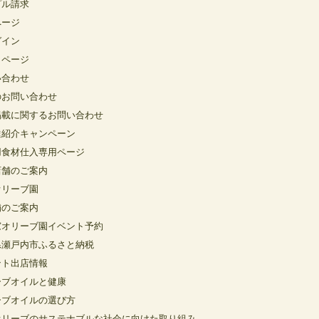
プル請求
ページ
グイン
イページ
い合わせ
のお問い合わせ
掲載に関するお問い合わせ
達紹介キャンペーン
用食材仕入専用ページ
店舗のご案内
オリーブ園
舗のご案内
窓オリーブ園イベント予約
県瀬戸内市ふるさと納税
ント出店情報
ーブオイルと健康
ーブオイルの選び方
オリーブのサステナブルな社会に向けた取り組み