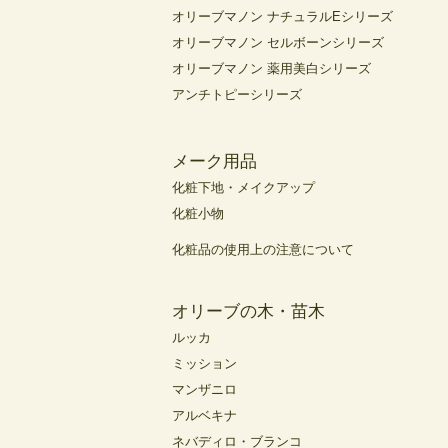
オリーブマノン ナチュラルEシリーズ
オリーブマノン セルボーンシリーズ
オリーブマノン 薬用美白シリーズ
アンチトピーシリーズ
メーク用品
化粧下地・メイクアップ
化粧小物
化粧品の使用上の注意について
オリーブの木・苗木
ルッカ
ミッション
マンザニロ
アルベキナ
ネバディロ・ブランコ