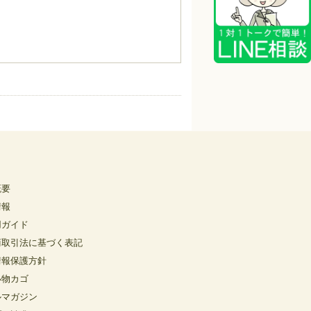
概要
情報
用ガイド
商取引法に基づく表記
情報保護方針
い物カゴ
ルマガジン