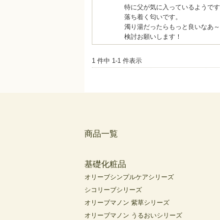
特に父が気に入っているようです
落ち着く匂いです。
濁り湯だったらもっと良いなあ～
検討お願いします！
1 件中 1-1 件表示
商品一覧
基礎化粧品
オリーブシンプルケアシリーズ
シコリーブシリーズ
オリーブマノン 紫草シリーズ
オリーブマノン うるおいシリーズ