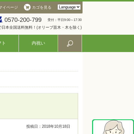
マイページ
カゴを見る
0570-200-799
受付：平日9:00～17:30
入で日本全国送料無料！(オリーブ苗木・木を除く)
フト
内祝い
投稿日：2018年10月18日