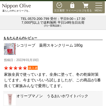
MEN
注文履歴
マイページ
カゴを見る
MENU
暮らしの中にオリーブを。
TEL:0570-200-799 受付：平日9:00～17:30
7,000円以上で送料無料 平日14時当日出荷
(※)一部商品除く
ももたんさんのレビュー
シコリーブ 薬用スキンクリーム 180g
投稿日：2022年01月19日
購入者
家族全員で使っています。全身に塗って、冬の乾燥対策
してます。今までいろいろ試しましたが、この商品が1番
良くて家族みんなで愛用してます。
オリーブマノン うるおいホワイトパック