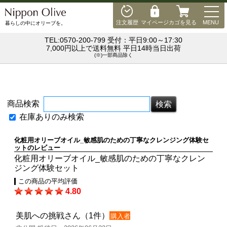
MEN
注文履歴
マイページ
カゴを見る
MENU
暮らしの中にオリーブを。
TEL:0570-200-799 受付：平日9:00～17:30
7,000円以上で送料無料 平日14時当日出荷
(※)一部商品除く
商品検索
在庫ありのみ検索
化粧用オリーブオイル_敏感肌のための丁寧なクレンジング体験セ
ットのレビュー
化粧用オリーブオイル_敏感肌のための丁寧なクレン
ジング体験セット
この商品の平均評価
4.80
美肌への挑戦さん（1件）
購入者