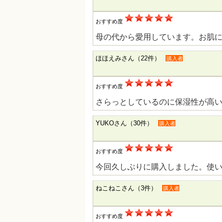
おすすめ度
母の代から愛用しています。お肌
ほほえみさん（22件）
購入者
おすすめ度
さらっとしているのに保湿性が高
YUKOさん（30件）
購入者
おすすめ度
今回久しぶりに購入しました。使
ねこねこさん（3件）
購入者
おすすめ度