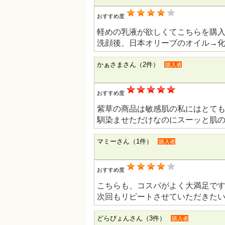
おすすめ度
軽めの乳液が欲しくてこちらを購
洗顔後、日本オリーブのオイル→
かぁさまさん（2件）
購入者
おすすめ度
紫草の商品は敏感肌の私にはとて
馴染ませただけなのにスーッと肌の
マミーさん（1件）
購入者
おすすめ度
こちらも、コスパがよく大満足で
次回もリピートさせていただきた
どらぴょんさん（3件）
購入者