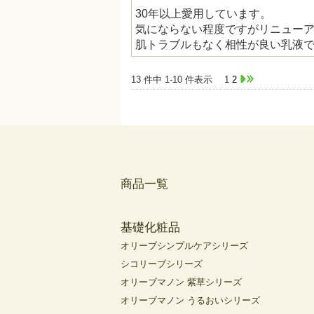
30年以上愛用しています。
気にならない程度ですがリニューア
肌トラブルもなく相性が良い乳液
13 件中 1-10 件表示
1
2
商品一覧
基礎化粧品
オリーブシンプルケアシリーズ
シコリーブシリーズ
オリーブマノン 紫草シリーズ
オリーブマノン うるおいシリーズ