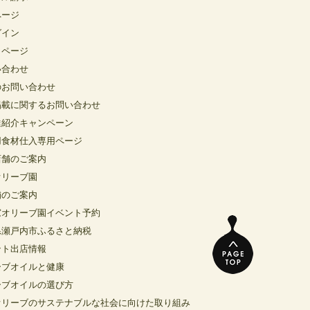
ページ
グイン
イページ
い合わせ
のお問い合わせ
掲載に関するお問い合わせ
達紹介キャンペーン
用食材仕入専用ページ
店舗のご案内
オリーブ園
舗のご案内
窓オリーブ園イベント予約
県瀬戸内市ふるさと納税
ント出店情報
ーブオイルと健康
ーブオイルの選び方
オリーブのサステナブルな社会に向けた取り組み