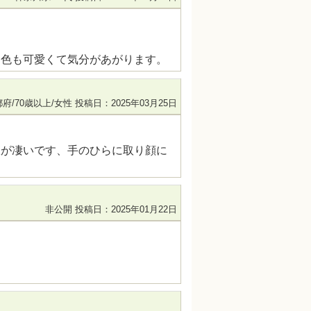
ク色も可愛くて気分があがります。
府/70歳以上/女性
投稿日：2025年03月25日
収が凄いです、手のひらに取り顔に
非公開
投稿日：2025年01月22日