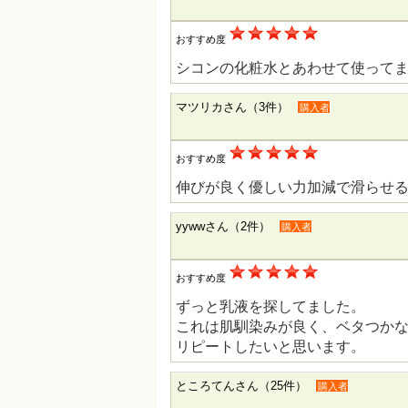
おすすめ度
シコンの化粧水とあわせて使って
マツリカさん（3件）
購入者
おすすめ度
伸びが良く優しい力加減で滑らせ
yywwさん（2件）
購入者
おすすめ度
ずっと乳液を探してました。
これは肌馴染みが良く、ベタつか
リピートしたいと思います。
ところてんさん（25件）
購入者