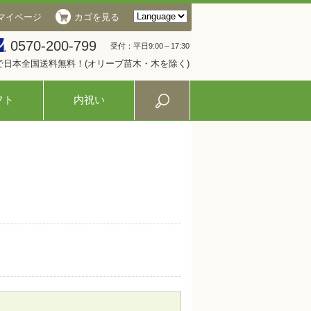
マイページ
カゴを見る
0570-200-799
受付：平日9:00～17:30
入で日本全国送料無料！(オリーブ苗木・木を除く)
フト
内祝い