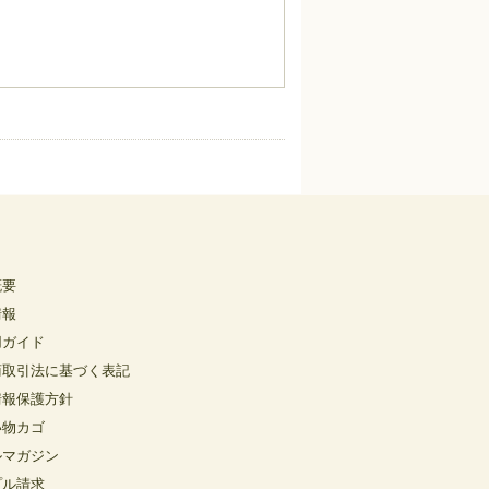
概要
情報
用ガイド
商取引法に基づく表記
情報保護方針
い物カゴ
ルマガジン
プル請求