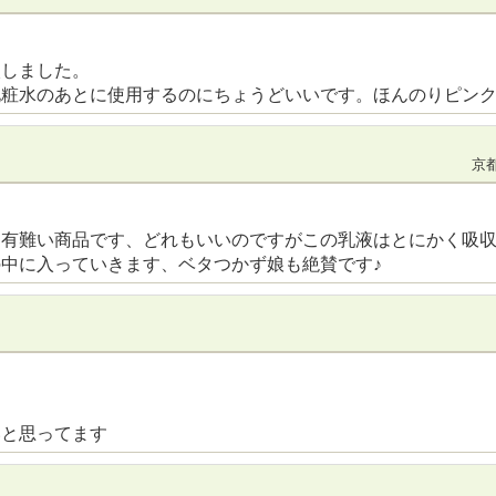
入しました。
化粧水のあとに使用するのにちょうどいいです。ほんのりピン
京都
も有難い商品です、どれもいいのですがこの乳液はとにかく吸
中に入っていきます、ベタつかず娘も絶賛です♪
す
いと思ってます