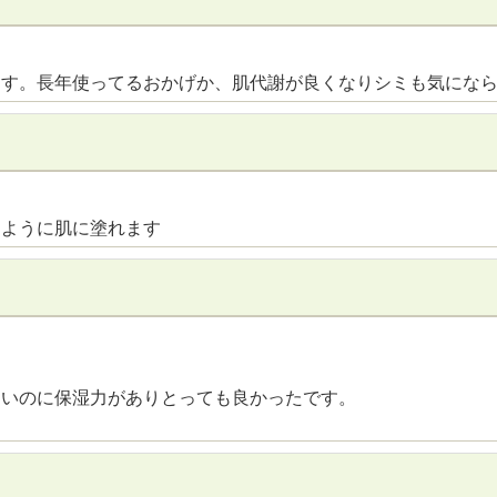
ます。長年使ってるおかげか、肌代謝が良くなりシミも気にな
るように肌に塗れます
ないのに保湿力がありとっても良かったです。