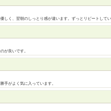
に優しく、翌朝のしっとり感が違います。ずっとリピートして
いのが良いです。
い勝手がよく気に入っています。