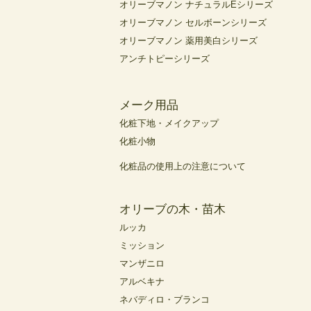
オリーブマノン ナチュラルEシリーズ
オリーブマノン セルボーンシリーズ
オリーブマノン 薬用美白シリーズ
アンチトピーシリーズ
メーク用品
化粧下地・メイクアップ
化粧小物
化粧品の使用上の注意について
オリーブの木・苗木
ルッカ
ミッション
マンザニロ
アルベキナ
ネバディロ・ブランコ