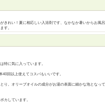
色がきれい！夏に相応しい入浴剤です、なかなか暑いからお風
れます。
ーは特に気に入っています。
本40回以上使えてコスパもいいです。
っとり。オリーブオイルの成分がお湯の表面に細かな泡となっ
カポカしています。