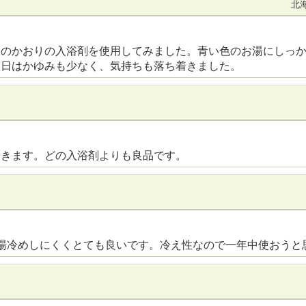
北海
トのかおりの入浴剤を使用してみました。青い色のお湯にしっ
翌日はかゆみも少なく、気持ちも落ち着きました。
着きます。どの入浴剤よりも良品です。
湯冷めしにくくとても良いです。冷え性なので一年中使おうと