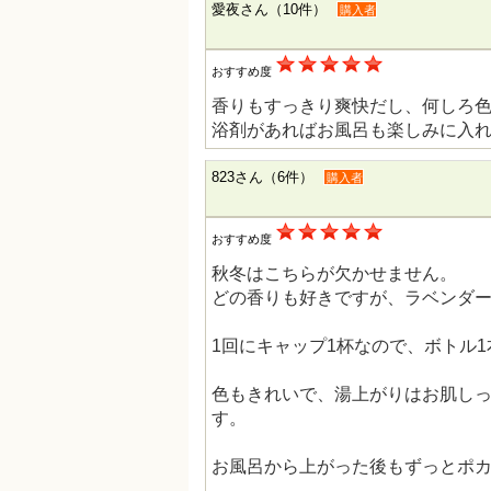
愛夜さん（10件）
購入者
おすすめ度
香りもすっきり爽快だし、何しろ
浴剤があればお風呂も楽しみに入
823さん（6件）
購入者
おすすめ度
秋冬はこちらが欠かせません。
どの香りも好きですが、ラベンダ
1回にキャップ1杯なので、ボトル1
色もきれいで、湯上がりはお肌し
す。
お風呂から上がった後もずっとポ