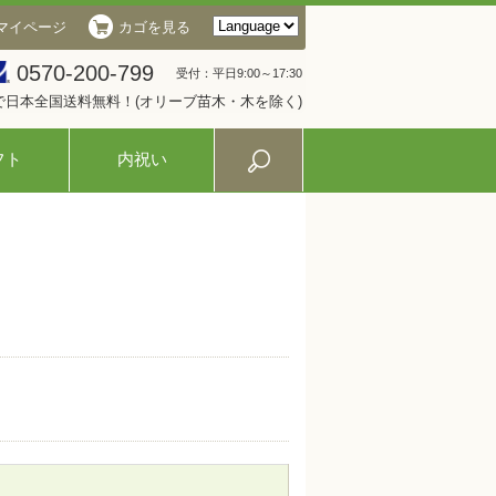
マイページ
カゴを見る
0570-200-799
受付：平日9:00～17:30
入で日本全国送料無料！(オリーブ苗木・木を除く)
フト
内祝い