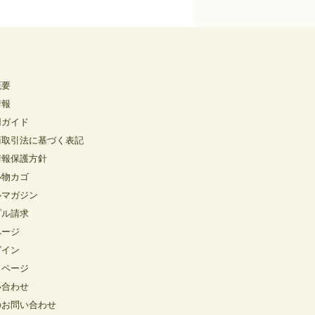
概要
情報
用ガイド
商取引法に基づく表記
情報保護方針
い物カゴ
ルマガジン
プル請求
ページ
グイン
イページ
い合わせ
のお問い合わせ