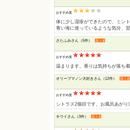
おすすめ度
体に少し湿疹ができたので、ミン
青い海に使っているような気分、
さたふみさん（5件）
購入者
おすすめ度
温まります。香りは気持ちが落ち
オリーブマノン大好きさん（12件）
購入者
おすすめ度
シトラス2個目です。お風呂あがり
キウイさん（3件）
購入者