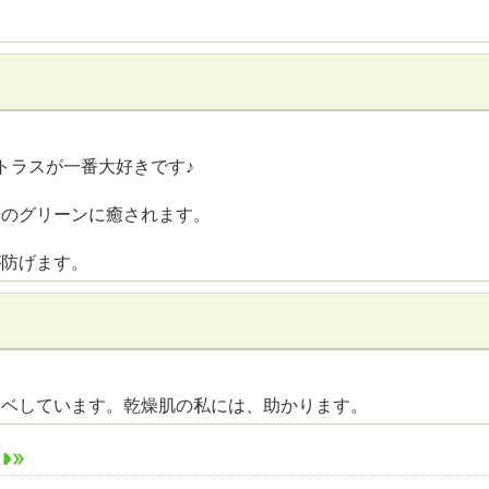
トラスが一番大好きです♪
舟のグリーンに癒されます。
が防げます。
スベしています。乾燥肌の私には、助かります。