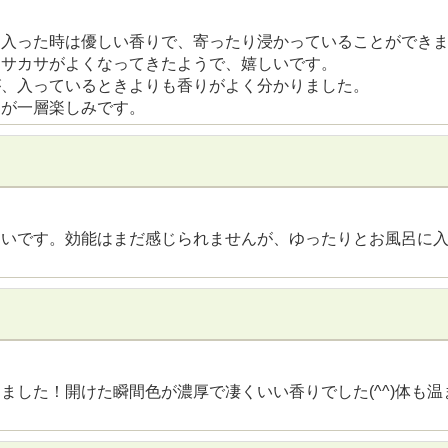
。入った時は優しい香りで、寄ったり浸かっていることができ
カサカサがよくなってきたようで、嬉しいです。
が、入っているときよりも香りがよく分かりました。
呂が一層楽しみです。
良いです。効能はまだ感じられませんが、ゆったりとお風呂に
ました！開けた瞬間色が濃厚で凄くいい香りでした(^^)体も