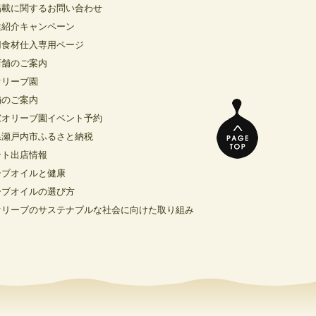
掲載に関するお問い合わせ
達紹介キャンペーン
用食材仕入専用ページ
店舗のご案内
オリーブ園
舗のご案内
窓オリーブ園イベント予約
県瀬戸内市ふるさと納税
ント出店情報
ーブオイルと健康
ーブオイルの選び方
オリーブのサステナブルな社会に向けた取り組み