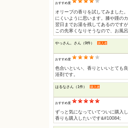
おすすめ度
オリーブの香りを試してみました
にくいように思います。膝や踵の
翌日までお湯を残してあるのです
この先寒くなりそうなので、お風
やっさん。さん（9件）
購入者
おすすめ度
色合いといい、香りといいとても
浴剤です。
はるなさん（1件）
購入者
おすすめ度
ずっと気になっていてついに購入し
香りも購入したいです&#10084;