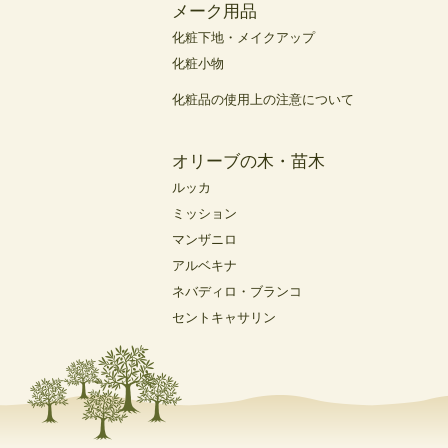
メーク用品
化粧下地・メイクアップ
化粧小物
化粧品の使用上の注意について
オリーブの木・苗木
ルッカ
ミッション
マンザニロ
アルベキナ
ネバディロ・ブランコ
セントキャサリン