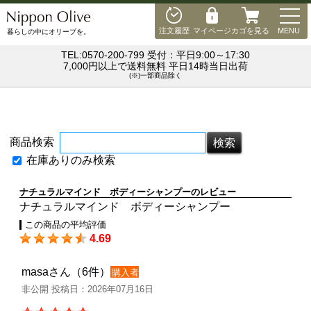
MEN
注文履歴
マイページ
カゴを見る
MENU
暮らしの中にオリーブを。
TEL:0570-200-799 受付：平日9:00～17:30
7,000円以上で送料無料 平日14時当日出荷
(※)一部商品除く
商品検索
在庫ありのみ検索
ナチュラルマインド ボディーシャンプーのレビュー
ナチュラルマインド ボディーシャンプー
この商品の平均評価
4.69
masaさん（6件）
購入者
非公開 投稿日：2026年07月16日