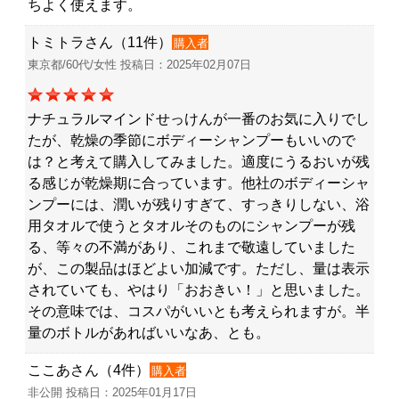
ちよく使えます。
トミトラさん（11件）
購入者
東京都/60代/女性 投稿日：2025年02月07日
ナチュラルマインドせっけんが一番のお気に入りでし
たが、乾燥の季節にボディーシャンプーもいいので
は？と考えて購入してみました。適度にうるおいが残
る感じが乾燥期に合っています。他社のボディーシャ
ンプーには、潤いが残りすぎて、すっきりしない、浴
用タオルで使うとタオルそのものにシャンプーが残
る、等々の不満があり、これまで敬遠していました
が、この製品はほどよい加減です。ただし、量は表示
されていても、やはり「おおきい！」と思いました。
その意味では、コスパがいいとも考えられますが。半
量のボトルがあればいいなあ、とも。
ここあさん（4件）
購入者
非公開 投稿日：2025年01月17日