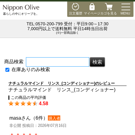
MEN
注文履歴
マイページ
カゴを見る
MENU
暮らしの中にオリーブを。
TEL:0570-200-799 受付：平日9:00～17:30
7,000円以上で送料無料 平日14時当日出荷
(※)一部商品除く
商品検索
在庫ありのみ検索
ナチュラルマインド リンス_(コンディショナー)のレビュー
ナチュラルマインド リンス_(コンディショナー)
この商品の平均評価
4.58
masaさん（6件）
購入者
非公開 投稿日：2026年07月16日