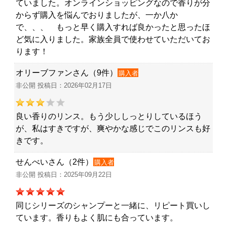
ていました。オンラインショッピングなので香りが分
からず購入を悩んでおりましたが、一か八か
で、、、 もっと早く購入すれば良かったと思ったほ
ど気に入りました。家族全員で使わせていただいてお
ります！
オリーブファンさん（9件）
購入者
非公開 投稿日：2026年02月17日
良い香りのリンス。もう少ししっとりしているほう
が、私はすきですが、爽やかな感じでこのリンスも好
きです。
せんべいさん（2件）
購入者
非公開 投稿日：2025年09月22日
同じシリーズのシャンプーと一緒に、リピート買いし
ています。香りもよく肌にも合っています。