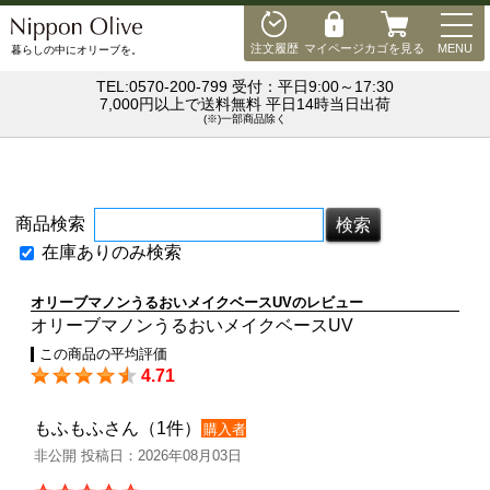
MEN
注文履歴
マイページ
カゴを見る
MENU
暮らしの中にオリーブを。
TEL:0570-200-799 受付：平日9:00～17:30
7,000円以上で送料無料 平日14時当日出荷
(※)一部商品除く
商品検索
在庫ありのみ検索
オリーブマノンうるおいメイクベースUVのレビュー
オリーブマノンうるおいメイクベースUV
この商品の平均評価
4.71
もふもふさん（1件）
購入者
非公開 投稿日：2026年08月03日