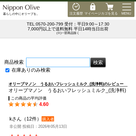
MEN
注文履歴
マイページ
カゴを見る
MENU
暮らしの中にオリーブを。
TEL:0570-200-799 受付：平日9:00～17:30
7,000円以上で送料無料 平日14時当日出荷
(※)一部商品除く
商品検索
在庫ありのみ検索
オリーブマノン うるおいフレッシュミルク_(洗浄料)のレビュー
オリーブマノン うるおいフレッシュミルク_(洗浄料)
この商品の平均評価
4.60
kさん（12件）
購入者
非公開 投稿日：2026年05月13日