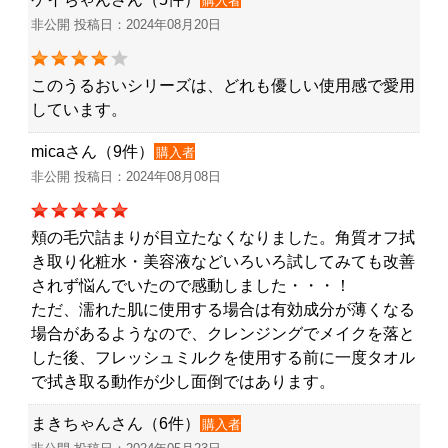
購入者
非公開 投稿日：2024年08月20日
このうるおいシリーズは、どれも優しい使用感で愛用
しています。
micaさん（9件）
購入者
非公開 投稿日：2024年08月08日
頬の毛穴詰まりが目立たなくなりました。角質オフ拭
き取り化粧水・美容液などいろいろ試してみても改善
されず悩んでいたので感動しました・・・！
ただ、濡れた肌に使用する場合は有効成分が薄くなる
場合があるようなので、クレンジングでメイクを落と
した後、フレッシュミルクを使用する前に一度タオル
で拭き取る動作が少し面倒ではあります。
まきちゃんさん（6件）
購入者