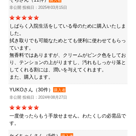
購入者
非公開 投稿日：2025年03月15日
しばらく入院生活をしている母のために購入いたしま
した。
拭き取りでも可能なためとても便利に使わせてもらっ
ています。
無香料ではありますが、クリームがピンク色をしてお
り、テンションの上がりますし、汚れもしっかり落と
してくれる割には、潤いを与えてくれます。
また、購入します。
YUKOさん（30件）
購入者
非公開 投稿日：2024年08月27日
一度使ったらもう手放せません。わたくしの必需品で
す。
ケイちゃんさん（5件）