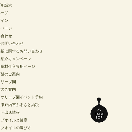
プル請求
ページ
グイン
イページ
い合わせ
のお問い合わせ
掲載に関するお問い合わせ
達紹介キャンペーン
用食材仕入専用ページ
店舗のご案内
オリーブ園
舗のご案内
窓オリーブ園イベント予約
県瀬戸内市ふるさと納税
ント出店情報
ーブオイルと健康
ーブオイルの選び方