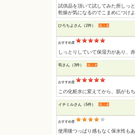
試供品を頂いて試してみた所しっ
乾燥が気になるのでこまめにつけ
ひろちよさん（2件）
購入者
おすすめ度
しっとりしていて保湿力があり、
筍さん（3件）
購入者
おすすめ度
この化粧水に変えてから、肌がも
イチミルさん（5件）
購入者
おすすめ度
使用後つっぱり感もなく保水性も