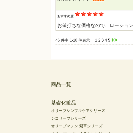
おすすめ度
お値打ちな価格なので、ローショ
46 件中 1-10 件表示
1
2
3
4
5
商品一覧
基礎化粧品
オリーブシンプルケアシリーズ
シコリーブシリーズ
オリーブマノン 紫草シリーズ