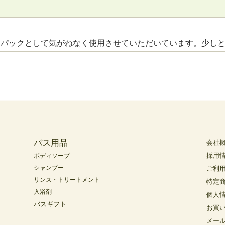
ンパックとして気がねなく使用させていただいています。少し
バス用品
会社
採用
ボディソープ
シャンプー
ご利
リンス・トリートメント
特定
入浴剤
個人
バスギフト
お買
メー