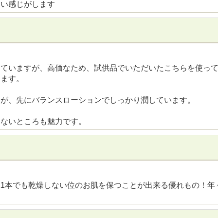
くい感じがします
していますが、高価なため、試供品でいただいたこちらを使っ
ります。
んが、先にバランスローションでしっかり潤しています。
くないところも魅力です。
1本でも乾燥しない位のお肌を保つことが出来る優れもの！年