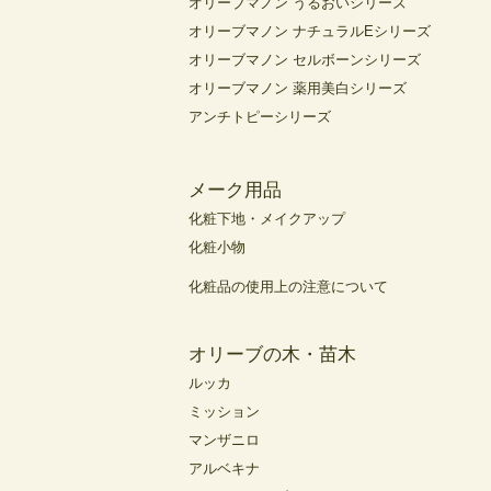
オリーブマノン うるおいシリーズ
オリーブマノン ナチュラルEシリーズ
オリーブマノン セルボーンシリーズ
オリーブマノン 薬用美白シリーズ
アンチトピーシリーズ
メーク用品
化粧下地・メイクアップ
化粧小物
化粧品の使用上の注意について
オリーブの木・苗木
ルッカ
ミッション
マンザニロ
アルベキナ