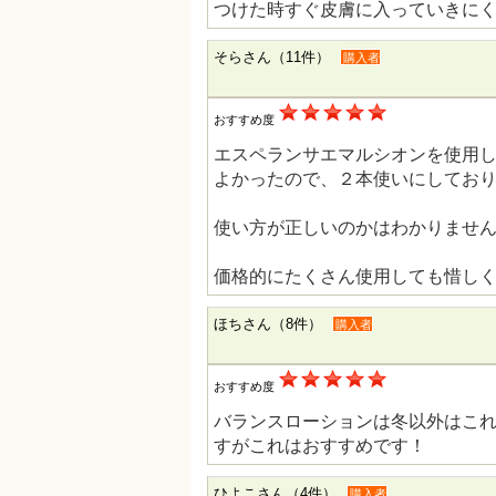
つけた時すぐ皮膚に入っていきに
そらさん（11件）
購入者
おすすめ度
エスペランサエマルシオンを使用
よかったので、２本使いにしてお
使い方が正しいのかはわかりませ
価格的にたくさん使用しても惜し
ほちさん（8件）
購入者
おすすめ度
バランスローションは冬以外はこれ
すがこれはおすすめです！
ひよこさん（4件）
購入者