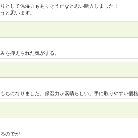
とりとして保湿力もありそうだなと思い購入しました！
ようと思います。
赤みを抑えられた気がする。
ちもちになりました。保湿力が素晴らしい。手に取りやすい価
あるのでが