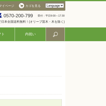
マイページ
カゴを見る
0570-200-799
受付：平日9:00～17:30
入で日本全国送料無料！(オリーブ苗木・木を除く)
フト
内祝い