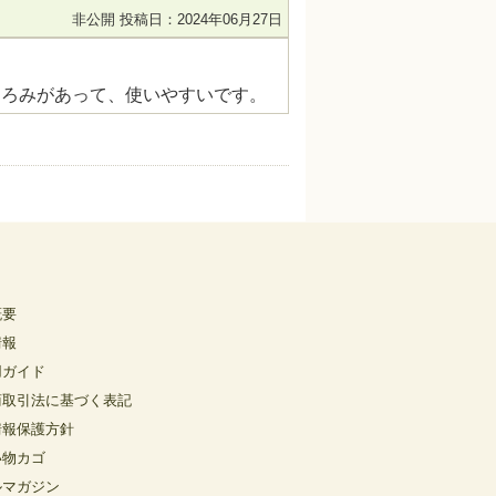
非公開
投稿日：2024年06月27日
とろみがあって、使いやすいです。
概要
情報
用ガイド
商取引法に基づく表記
情報保護方針
い物カゴ
ルマガジン