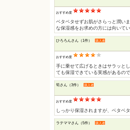
おすすめ度
ベタベタせずお肌がさらっと潤い
な保湿感をお求めの方には向いて
ひろろんさん（1件）
購入者
おすすめ度
手に乗せて広げるときはサラッと
ても保湿できている実感があるの
筍さん（3件）
購入者
おすすめ度
しっかり保湿されますが、ベタベ
ラテママさん（5件）
購入者