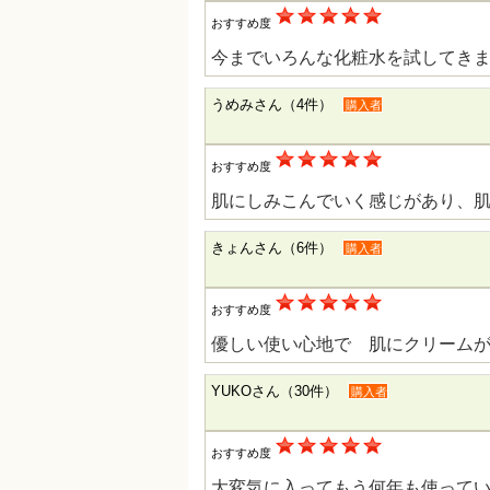
おすすめ度
今までいろんな化粧水を試してきま
うめみさん（4件）
購入者
おすすめ度
肌にしみこんでいく感じがあり、
きょんさん（6件）
購入者
おすすめ度
優しい使い心地で 肌にクリーム
YUKOさん（30件）
購入者
おすすめ度
大変気に入ってもう何年も使って