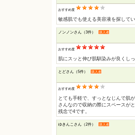
おすすめ度
敏感肌でも使える美容液を探して
ノンノンさん（3件）
購入者
おすすめ度
肌にスッと伸び肌馴染みが良くし
とどさん（5件）
購入者
おすすめ度
とても手軽で、すっとなじんで肌
さんなので収納の際にスペースが
残念で4です。
ゆきんこさん（2件）
購入者