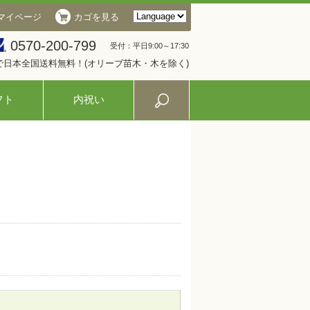
マイページ
カゴを見る
0570-200-799
受付：平日9:00～17:30
入で日本全国送料無料！(オリーブ苗木・木を除く)
フト
内祝い