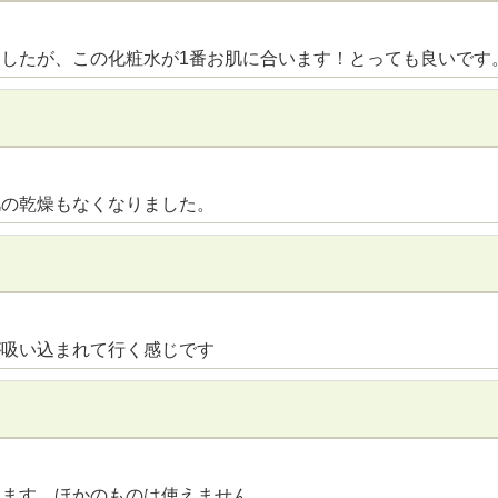
したが、この化粧水が1番お肌に合います！とっても良いです
肌の乾燥もなくなりました。
が吸い込まれて行く感じです
います。ほかのものは使えません。