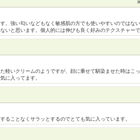
ます。強い匂いなどもなく敏感肌の方でも使いやすいのではな
いないと思います。個人的には伸びも良く好みのテクスチャー
した軽いクリームのようですが、顔に乗せて馴染ませた時はこ
で気に入ってます。
タすることなくサラッとするのでとても気に入っています。