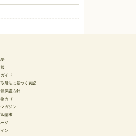
概要
情報
用ガイド
商取引法に基づく表記
情報保護方針
い物カゴ
ルマガジン
プル請求
ページ
グイン