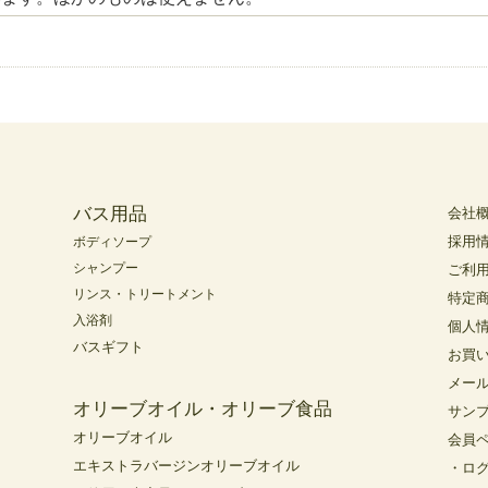
バス用品
会社
採用
ボディソープ
シャンプー
ご利
リンス・トリートメント
特定
入浴剤
個人
バスギフト
お買
メー
オリーブオイル・オリーブ食品
サン
オリーブオイル
会員
エキストラバージンオリーブオイル
・ロ