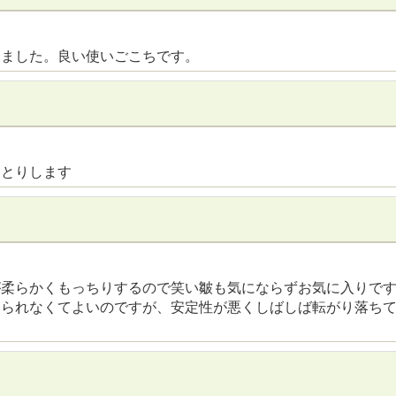
いました。良い使いごこちです。
っとりします
が柔らかくもっちりするので笑い皺も気にならずお気に入りで
とられなくてよいのですが、安定性が悪くしばしば転がり落ち