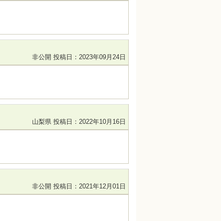
。
非公開
投稿日：2023年09月24日
山梨県
投稿日：2022年10月16日
非公開
投稿日：2021年12月01日