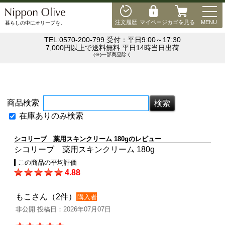
MEN
注文履歴
マイページ
カゴを見る
MENU
暮らしの中にオリーブを。
TEL:0570-200-799 受付：平日9:00～17:30
7,000円以上で送料無料 平日14時当日出荷
(※)一部商品除く
商品検索
在庫ありのみ検索
シコリーブ 薬用スキンクリーム 180gのレビュー
シコリーブ 薬用スキンクリーム 180g
この商品の平均評価
4.88
もこさん（2件）
購入者
非公開 投稿日：2026年07月07日