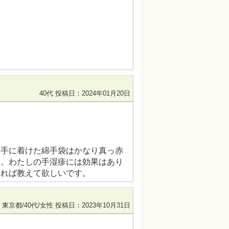
40代
投稿日：2024年01月20日
た手に着けた綿手袋はかなり真っ赤
た。わたしの手湿疹には効果はあり
あれば教えて欲しいです。
東京都/40代/女性
投稿日：2023年10月31日