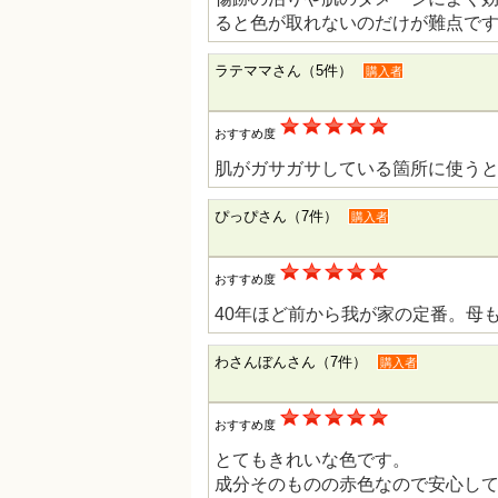
ると色が取れないのだけが難点で
ラテママさん（5件）
購入者
おすすめ度
肌がガサガサしている箇所に使う
ぴっぴさん（7件）
購入者
おすすめ度
40年ほど前から我が家の定番。母
わさんぼんさん（7件）
購入者
おすすめ度
とてもきれいな色です。
成分そのものの赤色なので安心し