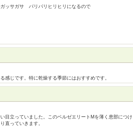
のガッサガサ パリパリヒリヒリになるので
れる感じです。特に乾燥する季節にはおすすめです。
まい目立っていました。このベルゼエリートMを薄く患部につけ
なり直っていきます。