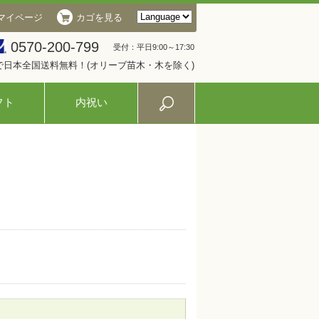
マイページ
カゴを見る
0570-200-799
受付：平日9:00～17:30
入で日本全国送料無料！(オリーブ苗木・木を除く)
フト
内祝い