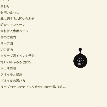
い合わせ
のお問い合わせ
掲載に関するお問い合わせ
達紹介キャンペーン
用食材仕入専用ページ
店舗のご案内
オリーブ園
舗のご案内
窓オリーブ園イベント予約
県瀬戸内市ふるさと納税
ント出店情報
ーブオイルと健康
ーブオイルの選び方
オリーブのサステナブルな社会に向けた取り組み