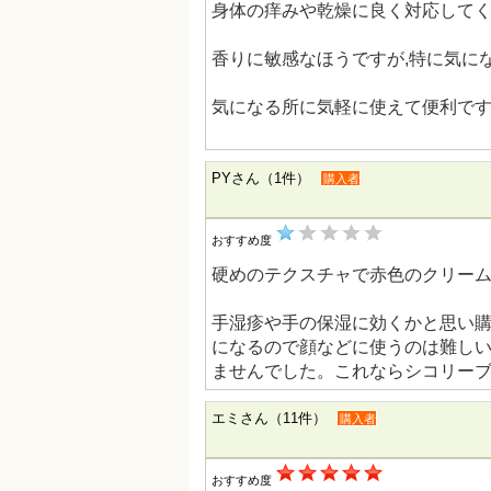
身体の痒みや乾燥に良く対応して
香りに敏感なほうですが,特に気に
気になる所に気軽に使えて便利で
PYさん（1件）
購入者
おすすめ度
硬めのテクスチャで赤色のクリー
手湿疹や手の保湿に効くかと思い
になるので顔などに使うのは難し
ませんでした。これならシコリー
エミさん（11件）
購入者
おすすめ度