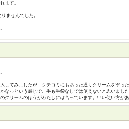
くれます。
なりませんでした。
す。
ム。
購入してみましたが クチコミにもあった通りクリームを塗っ
いかなっという感じで、手も手袋なしでは使えないと思いまし
ブのクリームのほうがわたしには合っています。いい使い方が