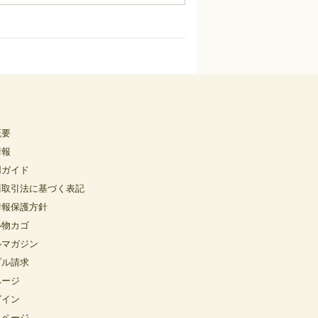
概要
情報
用ガイド
商取引法に基づく表記
情報保護方針
い物カゴ
ルマガジン
プル請求
ページ
グイン
イページ