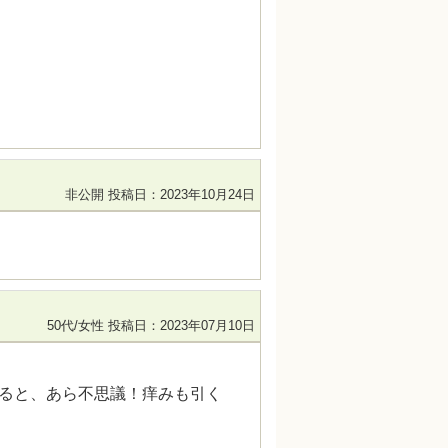
非公開
投稿日：2023年10月24日
50代/女性
投稿日：2023年07月10日
ると、あら不思議！痒みも引く