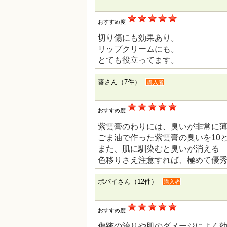
おすすめ度
切り傷にも効果あり。
リップクリームにも。
とても役立ってます。
葵さん（7件）
購入者
おすすめ度
紫雲膏のわりには、臭いが非常に
ごま油で作った紫雲膏の臭いを10
また、肌に馴染むと臭いが消える
色移りさえ注意すれば、極めて優
ポパイさん（12件）
購入者
おすすめ度
傷跡の治りや肌のダメージによく