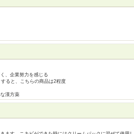
薄く、企業努力を感じる
とすると、こちらの商品は2程度
秀な漢方薬
効きます。ニキビができた時にはクリームパックに混ぜて使用