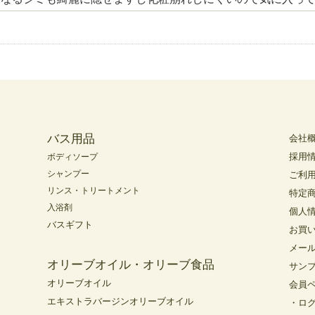
バス用品
会社
採用
ボディソープ
シャンプー
ご利
リンス・トリートメント
特定
入浴剤
個人
バスギフト
お買
メー
オリーブオイル・オリーブ食品
サン
オリーブオイル
会員
エキストラバージンオリーブオイル
・ロ