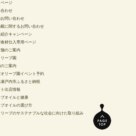
イページ
い合わせ
のお問い合わせ
掲載に関するお問い合わせ
達紹介キャンペーン
用食材仕入専用ページ
店舗のご案内
オリーブ園
舗のご案内
窓オリーブ園イベント予約
県瀬戸内市ふるさと納税
ント出店情報
ーブオイルと健康
ーブオイルの選び方
オリーブのサステナブルな社会に向けた取り組み