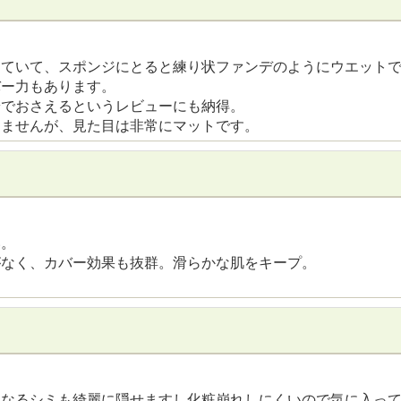
っていて、スポンジにとると練り状ファンデのようにウエット
バー力もあります。
粉でおさえるというレビューにも納得。
てませんが、見た目は非常にマットです。
い。
がなく、カバー効果も抜群。滑らかな肌をキープ。
になるシミも綺麗に隠せますし化粧崩れしにくいので気に入っ