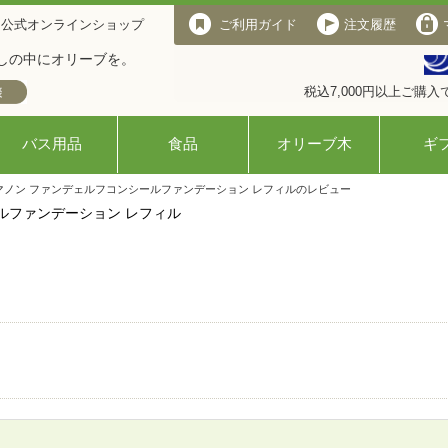
 公式オンラインショップ
ご利用ガイド
注文履歴
しの中にオリーブを。
税込7,000円以上ご購
バス用品
食品
オリーブ木
ギ
マノン ファンデェルフコンシールファンデーション レフィルのレビュー
ルファンデーション レフィル