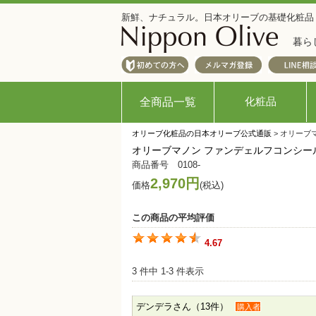
新鮮、ナチュラル。日本オリーブの基礎化粧品
暮ら
化粧品
全商品一覧
オリーブ化粧品の日本オリーブ公式通販
> オリーブ
オリーブマノン ファンデェルフコンシー
商品番号 0108-
2,970円
価格
(税込)
この商品の平均評価
4.67
3 件中 1-3 件表示
デンデラさん（13件）
購入者