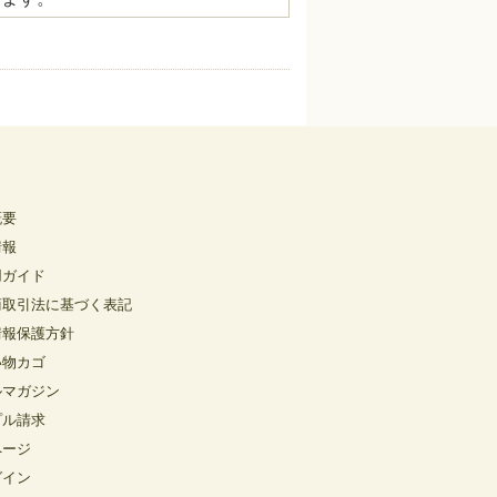
概要
情報
用ガイド
商取引法に基づく表記
情報保護方針
い物カゴ
ルマガジン
プル請求
ページ
グイン