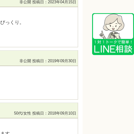
非公開
投稿日：2023年04月15日
でびっくり。
非公開
投稿日：2019年09月30日
50代/女性
投稿日：2018年09月10日
てます。