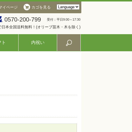
マイページ
カゴを見る
0570-200-799
受付：平日9:00～17:30
入で日本全国送料無料！(オリーブ苗木・木を除く)
フト
内祝い