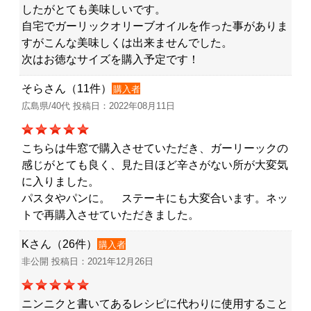
したがとても美味しいです。
自宅でガーリックオリーブオイルを作った事がありま
すがこんな美味しくは出来ませんでした。
次はお徳なサイズを購入予定です！
そらさん（11件）
購入者
広島県/40代 投稿日：2022年08月11日
こちらは牛窓で購入させていただき、ガーリーックの
感じがとても良く、見た目ほど辛さがない所が大変気
に入りました。
パスタやパンに。 ステーキにも大変合います。ネッ
トで再購入させていただきました。
Kさん（26件）
購入者
非公開 投稿日：2021年12月26日
ニンニクと書いてあるレシピに代わりに使用すること