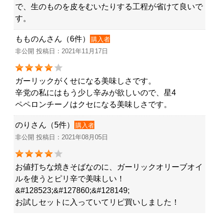
で、生のものを皮をむいたりする工程が省けて良いで
す。
もものんさん（6件）
購入者
非公開 投稿日：2021年11月17日
ガーリックがくせになる美味しさです。
辛党の私にはもう少し辛みが欲しいので、星4
ペペロンチーノはクセになる美味しさです。
のりさん（5件）
購入者
非公開 投稿日：2021年08月05日
お値打ちな焼きそばなのに、ガーリックオリーブオイ
ルを使うとピリ辛で美味しい！
&#128523;&#127860;&#128149;
お試しセットに入っていてリピ買いしました！