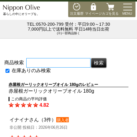
MEN
注文履歴
マイページ
カゴを見る
MENU
暮らしの中にオリーブを。
TEL:0570-200-799 受付：平日9:00～17:30
7,000円以上で送料無料 平日14時当日出荷
(※)一部商品除く
商品検索
在庫ありのみ検索
赤屋根ガーリックオリーブオイル 180gのレビュー
赤屋根ガーリックオリーブオイル 180g
この商品の平均評価
4.82
イナイナさん（3件）
購入者
非公開 投稿日：2026年06月26日