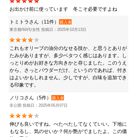
お出かけ前に使っています 冬こそ必要ですよね
トミトラさん（11件）
購入者
東京都/60代/女性 投稿日：2025年10月13日
これもオリーブの油分のなせる技か、と思うとありが
たみがありますが、多少ベタつく感じはあります。し
っとりめがお好きな方向きかと存じました。このうえ
から、さっとパウダーだけ、というのであれば、付き
はよいかもしれません。少しですが、白味を追加でき
る印象です。
ノリコさん（5件）
購入者
非公開 投稿日：2025年05月07日
伸びも良いですね。べたべたしてなくていい。下地に
もなるし、気のせいか？何か艶がでましたよ。この価