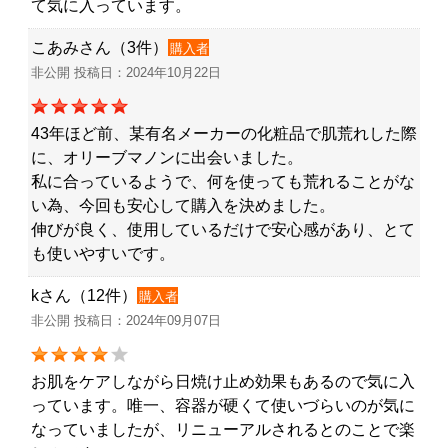
て気に入っています。
こあみさん（3件）
購入者
非公開 投稿日：2024年10月22日
43年ほど前、某有名メーカーの化粧品で肌荒れした際
に、オリーブマノンに出会いました。
私に合っているようで、何を使っても荒れることがな
い為、今回も安心して購入を決めました。
伸びが良く、使用しているだけで安心感があり、とて
も使いやすいです。
kさん（12件）
購入者
非公開 投稿日：2024年09月07日
お肌をケアしながら日焼け止め効果もあるので気に入
っています。唯一、容器が硬くて使いづらいのが気に
なっていましたが、リニューアルされるとのことで楽