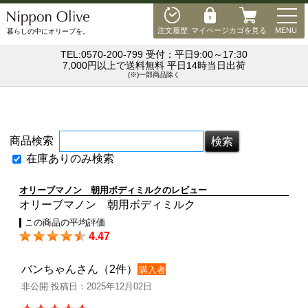
MEN
注文履歴
マイページ
カゴを見る
MENU
暮らしの中にオリーブを。
TEL:0570-200-799 受付：平日9:00～17:30
7,000円以上で送料無料 平日14時当日出荷
(※)一部商品除く
商品検索
在庫ありのみ検索
オリーブマノン 朝用ボディミルクのレビュー
オリーブマノン 朝用ボディミルク
この商品の平均評価
4.47
バンちゃんさん（2件）
購入者
非公開 投稿日：2025年12月02日