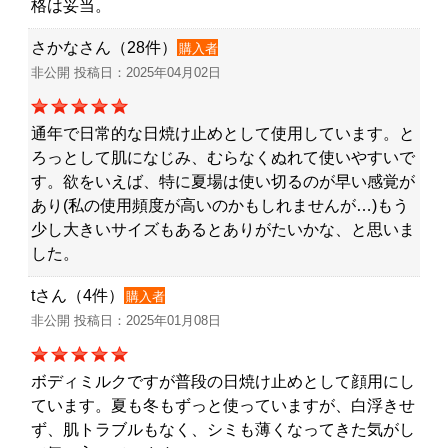
格は妥当。
さかなさん（28件）
購入者
非公開 投稿日：2025年04月02日
通年で日常的な日焼け止めとして使用しています。と
ろっとして肌になじみ、むらなくぬれて使いやすいで
す。欲をいえば、特に夏場は使い切るのが早い感覚が
あり(私の使用頻度が高いのかもしれませんが…)もう
少し大きいサイズもあるとありがたいかな、と思いま
した。
tさん（4件）
購入者
非公開 投稿日：2025年01月08日
ボディミルクですが普段の日焼け止めとして顔用にし
ています。夏も冬もずっと使っていますが、白浮きせ
ず、肌トラブルもなく、シミも薄くなってきた気がし