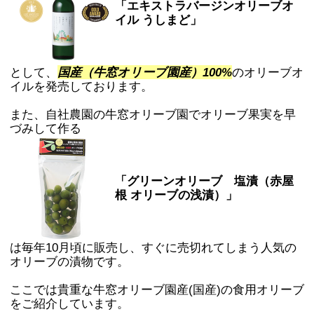
「エキストラバージンオリーブオ
イル うしまど」
として、
国産（牛窓オリーブ園産）100%
のオリーブオ
イルを発売しております。
また、自社農園の牛窓オリーブ園でオリーブ果実を早
づみして作る
「グリーンオリーブ 塩漬（赤屋
根 オリーブの浅漬）」
は毎年10月頃に販売し、すぐに売切れてしまう人気の
オリーブの漬物です。
ここでは貴重な牛窓オリーブ園産(国産)の食用オリーブ
をご紹介しています。