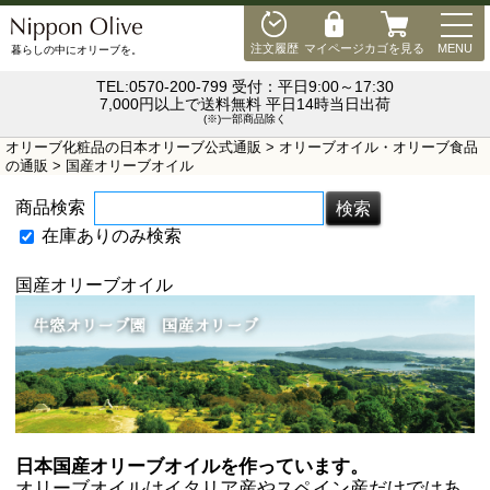
MEN
注文履歴
マイページ
カゴを見る
MENU
暮らしの中にオリーブを。
TEL:0570-200-799 受付：平日9:00～17:30
7,000円以上で送料無料 平日14時当日出荷
(※)一部商品除く
オリーブ化粧品の日本オリーブ公式通販
>
オリーブオイル・オリーブ食品
の通販
> 国産オリーブオイル
商品検索
在庫ありのみ検索
国産オリーブオイル
日本国産オリーブオイルを作っています。
オリーブオイルはイタリア産やスペイン産だけではあ