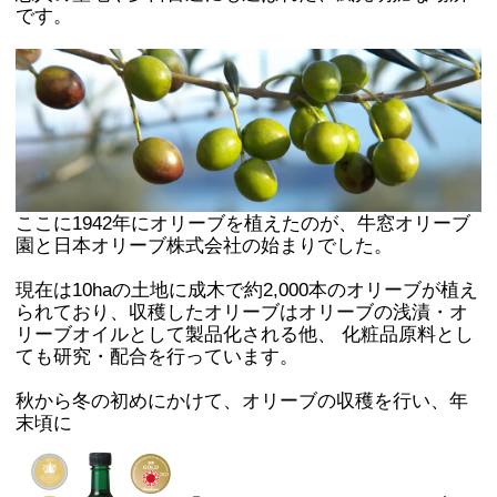
です。
ここに1942年にオリーブを植えたのが、牛窓オリーブ
園と日本オリーブ株式会社の始まりでした。
現在は10haの土地に成木で約2,000本のオリーブが植え
られており、収穫したオリーブはオリーブの浅漬・オ
リーブオイルとして製品化される他、 化粧品原料とし
ても研究・配合を行っています。
秋から冬の初めにかけて、オリーブの収穫を行い、年
末頃に