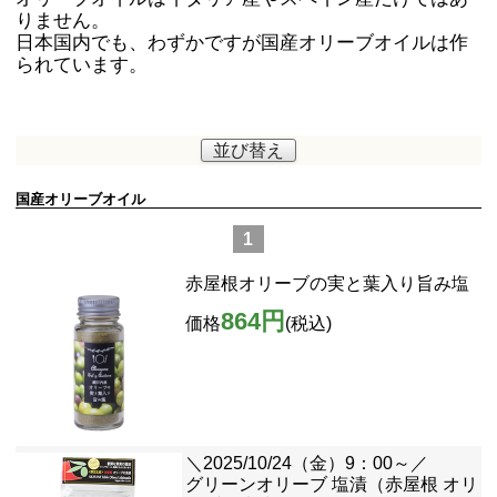
りません。
日本国内でも、わずかですが国産オリーブオイルは作
られています。
並び替え
国産オリーブオイル
1
赤屋根オリーブの実と葉入り旨み塩
864円
価格
(税込)
＼2025/10/24（金）9：00～／
グリーンオリーブ 塩漬（赤屋根 オリ