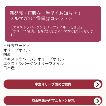
新発売・再販を一番早くお知らせ！
メルマガのご登録はコチラ＞＞
「エキストラバージンオリーブオイル うしまど」
「オリーブ 塩漬」も発売決定はメルマガでお知らせしま
す。
＜検索ワード＞
オリーブオイル
国産
エキストラバージンオリーブオイル
エクストラバージンオリーブオイル
日本産
牛窓オリーブ園のご案内
岡山県瀬戸内市ふるさと納税