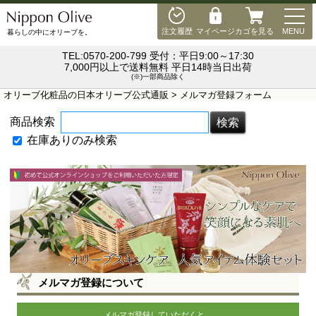
MEN
注文履歴
マイページ
カゴを見る
MENU
暮らしの中にオリーブを。
TEL:0570-200-799 受付：平日9:00～17:30
7,000円以上で送料無料 平日14時当日出荷
(※)一部商品除く
オリーブ化粧品の日本オリーブ公式通販
> メルマガ登録フォーム
商品検索
在庫ありのみ検索
メルマガ登録について
メルマガ登録していただくと、