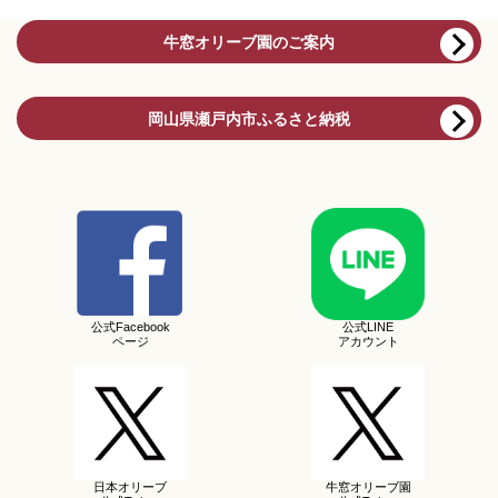
牛窓オリーブ園のご案内
岡山県瀬戸内市ふるさと納税
公式Facebook
公式LINE
ページ
アカウント
日本オリーブ
牛窓オリーブ園