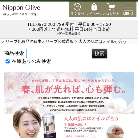
MEN
注文履歴
マイページ
カゴを見る
MENU
暮らしの中にオリーブを。
TEL:0570-200-799 受付：平日9:00～17:30
7,000円以上で送料無料 平日14時当日出荷
(※)一部商品除く
オリーブ化粧品の日本オリーブ公式通販
> 大人の肌にはオイルが合う
商品検索
在庫ありのみ検索