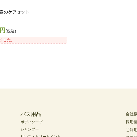
春のケアセット
0円
(税込)
ました。
バス用品
会社
採用
ボディソープ
シャンプー
ご利
リンス・トリートメント