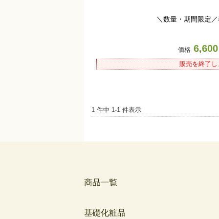
＼数量・期間限定／
6,60
価格
販売を終了し
1 件中 1-1 件表示
商品一覧
基礎化粧品