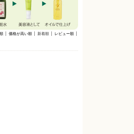
順
価格が高い順
新着順
レビュー順