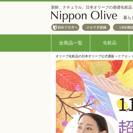
新鮮、ナチュラル。日本オリーブの基礎化粧品
暮ら
化粧品
全商品一覧
オリーブ化粧品の日本オリーブ公式通販
> ケアセッ