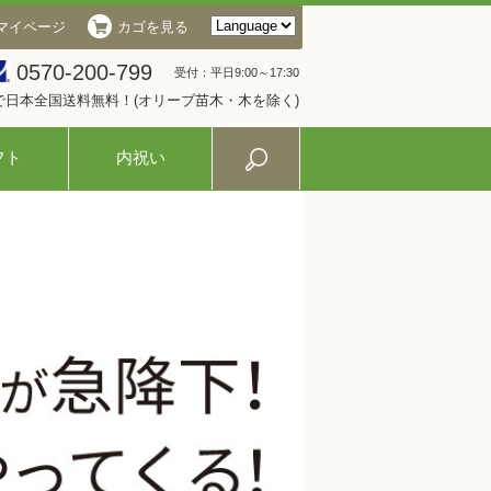
マイページ
カゴを見る
0570-200-799
受付：平日9:00～17:30
入で日本全国送料無料！(オリーブ苗木・木を除く)
フト
内祝い