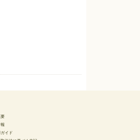
概要
情報
用ガイド