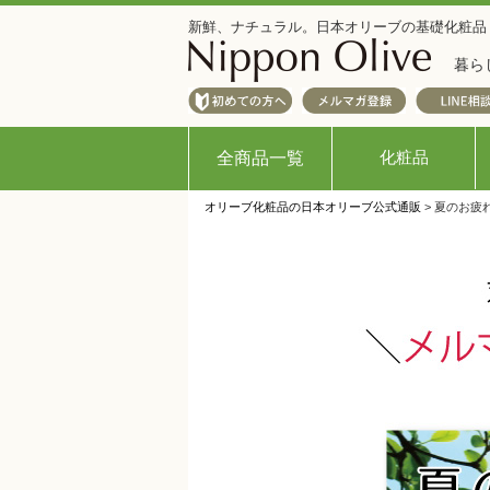
新鮮、ナチュラル。日本オリーブの基礎化粧品
暮ら
化粧品
全商品一覧
オリーブ化粧品の日本オリーブ公式通販
> 夏のお疲