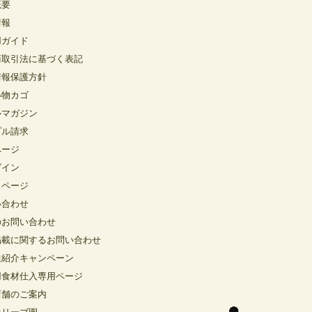
概要
情報
用ガイド
商取引法に基づく表記
情報保護方針
い物カゴ
ルマガジン
プル請求
ページ
グイン
イページ
い合わせ
のお問い合わせ
掲載に関するお問い合わせ
達紹介キャンペーン
用食材仕入専用ページ
店舗のご案内