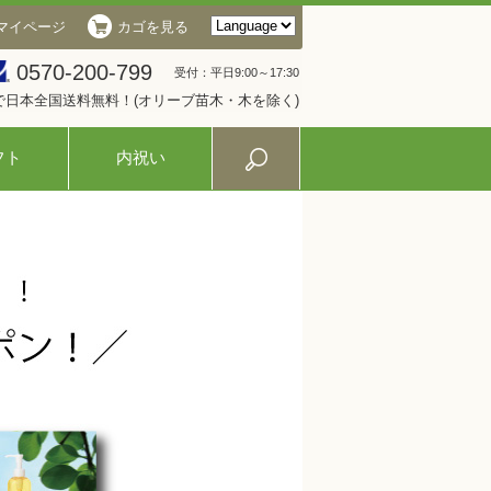
マイページ
カゴを見る
0570-200-799
受付：平日9:00～17:30
入で日本全国送料無料！(オリーブ苗木・木を除く)
フト
内祝い