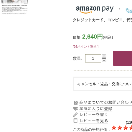
クレジットカード、コンビニ、代
2,640円
価格
(税込)
[26ポイント進呈 ]
数量
キャンセル・返品・交換につい
(13
この商品の平均評価：