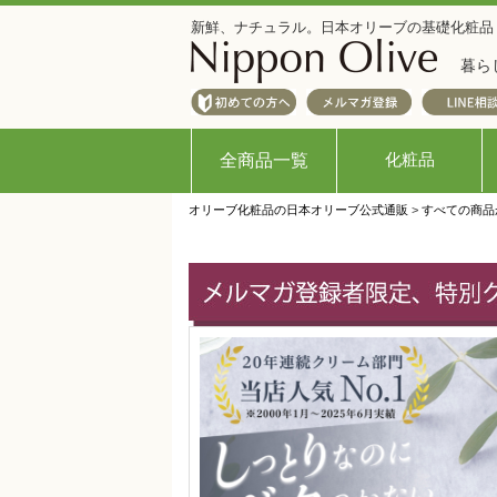
新鮮、ナチュラル。日本オリーブの基礎化粧品
暮ら
化粧品
全商品一覧
オリーブ化粧品の日本オリーブ公式通販
>
すべての商品