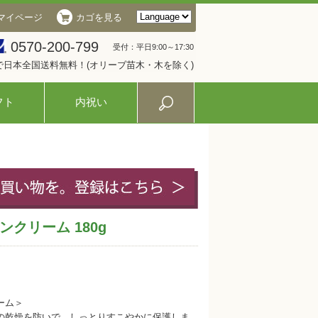
マイページ
カゴを見る
0570-200-799
受付：平日9:00～17:30
入で日本全国送料無料！(オリーブ苗木・木を除く)
フト
内祝い
クリーム 180g
ーム＞
の乾燥を防いで、しっとりすこやかに保護しま