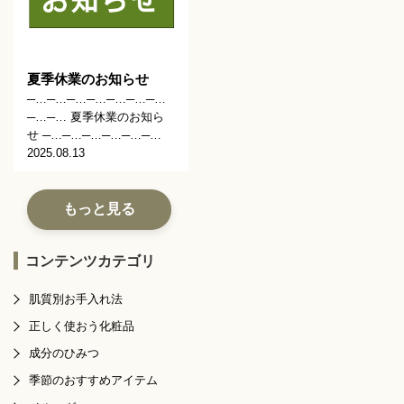
夏季休業のお知らせ
─…─…─…─…─…─…─…
─…─… 夏季休業のお知ら
せ ─…─…─…─…─…─…
2025.08.13
もっと見る
コンテンツカテゴリ
肌質別お手入れ法
正しく使おう化粧品
成分のひみつ
季節のおすすめアイテム