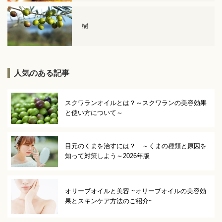
樹
人気のある記事
スクワランオイルとは？～スクワランの美容効果
と使い方について～
目元のくまを治すには？ ～くまの種類と原因を
知って対策しよう～2026年版
オリーブオイルと美容 ~オリーブオイルの美容効
果とスキンケア方法のご紹介~