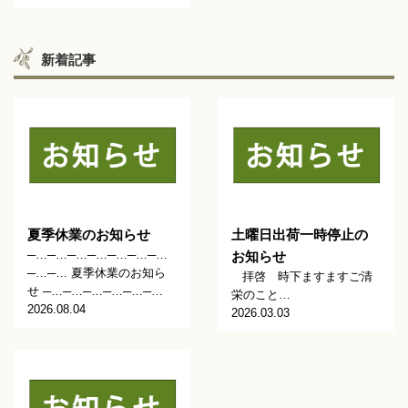
新着記事
夏季休業のお知らせ
土曜日出荷一時停止の
─…─…─…─…─…─…─…
お知らせ
─…─… 夏季休業のお知ら
拝啓 時下ますますご清
せ ─…─…─…─…─…─…
栄のこと…
2026.08.04
2026.03.03