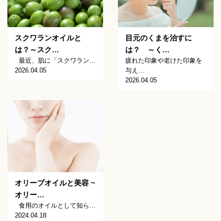
スクワランオイルと
目元のくまを治すに
は？～スク…
は？ ～く…
最近、肌に「スクワラン…
疲れた印象や老けた印象を
2026.04.05
与え…
2026.04.05
オリーブオイルと美容 ~
オリー…
食用のオイルとして知ら…
2024.04.18